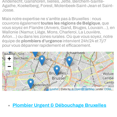
Anderlecht, Ganshoren, Ixelles, Jette, Berchem-Sainte-
Agathe, Koekelberg, Forest, Molenbeek-Saint-Jean et Saint-
Josse.
Mais notre expertise ne s’arrête pas à Bruxelles : nous
couvrons également
toutes les régions de Belgique
, que
vous soyez en Flandre (Anvers, Gand, Bruges, Louvain…), en
Wallonie (Namur, Liège, Mons, Charleroi, La Louvière,
Arlon…) ou dans les zones rurales. Où que vous soyez, notre
équipe de
plombiers d’urgence
intervient 24h/24 et 7j/7
pour vous dépanner rapidement et efficacement.
Plombier Urgent & Débouchage
Bruxelles