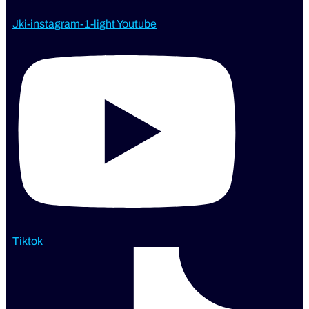
Jki-instagram-1-light
Youtube
Tiktok