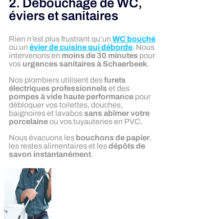
2. Débouchage de WC,
éviers et sanitaires
Rien n’est plus frustrant qu’un
WC bouché
ou un
évier de cuisine qui déborde
. Nous
intervenons en
moins de 30 minutes
pour
vos
urgences sanitaires à Schaerbeek
.
Nos plombiers utilisent des
furets
électriques professionnels
et des
pompes à vide haute performance
pour
débloquer vos toilettes, douches,
baignoires et lavabos
sans abîmer votre
porcelaine
ou vos tuyauteries en PVC.
Nous évacuons les
bouchons de papier
,
les restes alimentaires et les
dépôts de
savon instantanément
.