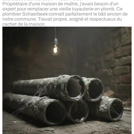
Propriétaire d'une maison de maître, j'avais besoin d'un
expert pour remplacer une vieille tuyauterie en plomb. Ce
plombier Schaerbeek connaît parfaitement le bâti ancien de
notre commune. Travail propre, soigné et respectueux du
cachet de la maison.