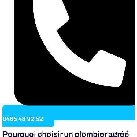
0465 48 92 52
Pourquoi choisir un plombier agréé