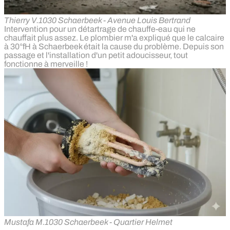
Thierry V.
1030 Schaerbeek - Avenue Louis Bertrand
Intervention pour un détartrage de chauffe-eau qui ne
chauffait plus assez. Le plombier m'a expliqué que le calcaire
à 30°fH à Schaerbeek était la cause du problème. Depuis son
passage et l'installation d'un petit adoucisseur, tout
fonctionne à merveille !
Mustafa M.
1030 Schaerbeek - Quartier Helmet