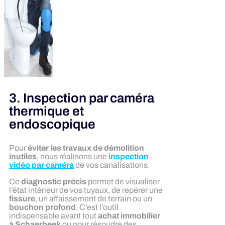
3. Inspection par caméra
thermique et
endoscopique
Pour
éviter les travaux de démolition
inutiles
, nous réalisons une
inspection
vidéo par caméra
de vos canalisations.
Ce
diagnostic précis
permet de visualiser
l’état intérieur de vos tuyaux, de repérer une
fissure
, un affaissement de terrain ou un
bouchon profond
. C’est l’outil
indispensable avant tout
achat immobilier
à Schaerbeek
ou pour résoudre des