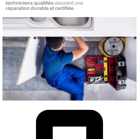
techniciens qualifiés
assurent une
réparation durable et certifiée
.