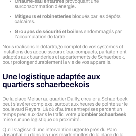
Chauffe-eau entartrés
provoquant une
surconsommation d’énergie.
Mitigeurs et robinetteries
bloqués par les dépôts
calcaires.
Groupes de sécurité et boilers
endommagés par
l’accumulation de tartre.
Nous réalisons le détartrage complet de vos systèmes et
installons des adoucisseurs d’eau compacts, parfaitement
adaptés aux buanderies et appartements de Schaerbeek,
pour prolonger durablement la vie de vos appareils.
Une logistique adaptée aux
quartiers schaerbeekois
De la place Meiser au quartier Dailly, circuler à Schaerbeek
peut s’avérer complexe, surtout aux heures de pointe sur le
boulevard Reyers. Là où d’autres entreprises perdent un
temps précieux dans le trafic, votre
plombier Schaerbeek
mise sur une logistique de proximité.
Qu’il s’agisse d’une intervention urgente près du Parc
Josaphat ou dans les rues résidentielles de la place de la