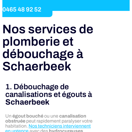
0465 48 92 52
Nos services de
plomberie et
débouchage à
Schaerbeek
1. Débouchage de
canalisations et égouts à
Schaerbeek
Un
égout bouché
ou une
canalisation
obstruée
peut rapidement paralyser votre
habitation.
Nos techniciens interviennent
en urgence
avec des
hydrocureuses