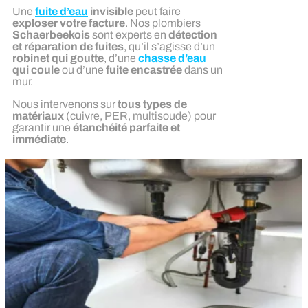
Une
fuite d’eau
invisible
peut faire
exploser votre facture
. Nos plombiers
Schaerbeekois
sont experts en
détection
et réparation de fuites
, qu’il s’agisse d’un
robinet qui goutte
, d’une
chasse d’eau
qui coule
ou d’une
fuite encastrée
dans un
mur.
Nous intervenons sur
tous types de
matériaux
(cuivre, PER, multisoude) pour
garantir une
étanchéité parfaite et
immédiate
.