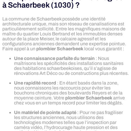
à Schaerbeek (1030) ?
La commune de Schaerbeek possède une identité
architecturale unique, mais son réseau de canalisations est
particulièrement sollicité. Entre les magnifiques maisons de
maître du quartier Louis Bertrand et les immeubles denses
autour de la place Meiser, le calcaire agressif et les
configurations anciennes demandent une expertise pointue.
Faire appel à un
plombier Schaerbeek
local vous garantit :
Une connaissance parfaite du terrain
: Nous
maîtrisons les spécificités des installations sanitaires
des habitations schaerbeekoises, qu’il s’agisse de
rénovations Art Déco ou de constructions plus récentes.
Une rapidité record
: En étant basés dans la zone,
nous connaissons les raccourcis pour éviter les
bouchons chroniques des boulevards Reyers et de la
moyenne ceinture. Votre
plombier Schaerbeek
arrive
chez vous en un temps record pour limiter les dégâts.
Un matériel de pointe adapté
: Pour ne pas fragiliser
les structures anciennes, nous utilisons des
technologies modernes telles que l’inspection par
caméra vidéo, l’hydrocurage haute pression et des