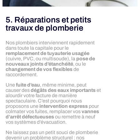
5. Réparations et petits
travaux de plomberie
Nos plombiers interviennent rapidement
dans toute la capitale pour le
remplacement de tuyauterie usagée
(cuivre, PVC, ou multisoude), la
pose de
nouveaux joints d’étanchéité
, ou le
changement de vos flexibles
de
raccordement.
Une
fuite d’eau
, même minime, peut
causer des
dégâts des eaux importants
et
alourdir votre facture de manière
spectaculaire. C’est pourquoi nous
proposons une
intervention express
pour
colmater vos fuites, remplacer vos
vannes
d’arrêt défectueuses
ou remettre à neuf
vos systèmes d’évacuation.
Ne laissez pas un petit souci de plomberie
devenir un problème structurel : nos