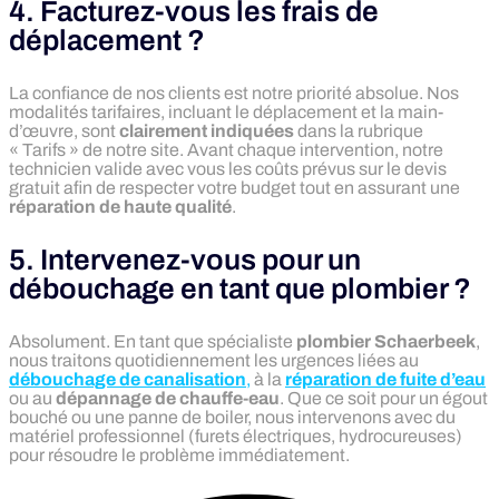
4. Facturez-vous les frais de
déplacement ?
La confiance de nos clients est notre priorité absolue. Nos
modalités tarifaires, incluant le déplacement et la main-
d’œuvre, sont
clairement indiquées
dans la rubrique
« Tarifs » de notre site. Avant chaque intervention, notre
technicien valide avec vous les coûts prévus sur le devis
gratuit afin de respecter votre budget tout en assurant une
réparation de haute qualité
.
5. Intervenez-vous pour un
débouchage en tant que plombier ?
Absolument. En tant que spécialiste
plombier Schaerbeek
,
nous traitons quotidiennement les urgences liées au
débouchage de canalisation
,
à la
réparation de fuite d’eau
ou au
dépannage de chauffe-eau
. Que ce soit pour un égout
bouché ou une panne de boiler, nous intervenons avec du
matériel professionnel (furets électriques, hydrocureuses)
pour résoudre le problème immédiatement.