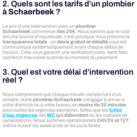
2. Quels sont les tarifs d’un plombier
à
Schaerbeek
?
Le prix d’une intervention avec un
plombier
Schaerbeek
commence
dès 25€
. Nous savons que le coût
est une source d’inquiétude, c’est pourquoi nous prônons la
transparence totale
: un
devis gratuit et détaillé
vous est
communiqué systématiquement avant chaque début de
travaux. Cela vous garantit une tarification juste, sans frais
cachés ni mauvaise surprise au moment du paiement.
3. Quel est votre délai d’intervention
réel ?
Nous comprenons que chaque minute compte lors d’un
sinistre. Votre
plombier Schaerbeek
s’engage à arriver à
votre domicile ou à votre bureau en
moins de 30 minutes
pour toutes les urgences sanitaires, telles que les
fuites
d’eau majeures
, les
WC
qui débordent
ou les ruptures de
canalisations. Nous sommes opérationnels
24h/24 et 7j/7
,
même durant les week-ends et les jours fériés.