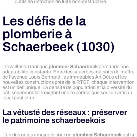
outils de détection de fuite non-destructive.
Les défis de la
plomberie à
Schaerbeek (1030)
Travailler en tant que
plombier Schaerbeek
demande une
adaptabilité constante. Entre les superbes maisons de maître
de l’avenue Louis Bertrand, les immeubles Art Déco et les
nouvelles constructions près de la RTBF, chaque intervention
est un défi unique. La densité de population et la diversité du
bâti schaerbeekois exigent une expertise que seul un artisan
local peut offrir
La vétusté des réseaux : préserver
le patrimoine schaerbeekois
L’un des enjeux majeurs pour un
plombier Schaerbeek
est la