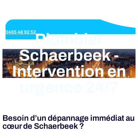
0465 48 92 52
Plombier
Schaerbeek -
Intervention en
urgence 24/7
Besoin d’un dépannage immédiat au
cœur de Schaerbeek ?