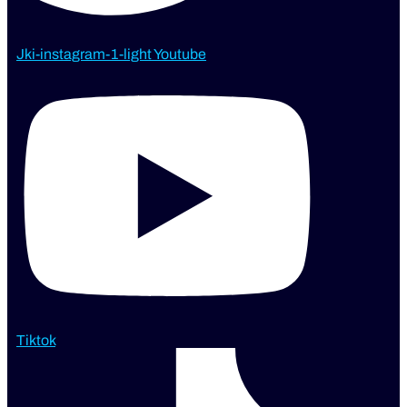
Jki-instagram-1-light
Youtube
Tiktok