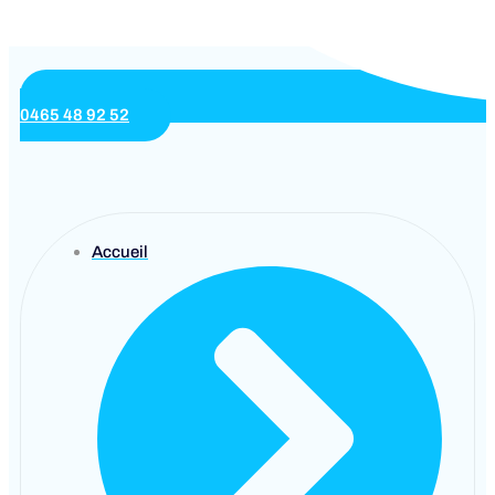
0465 48 92 52
Accueil