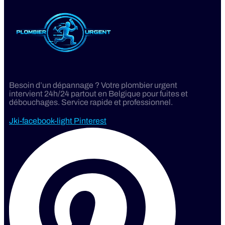
Besoin d’un dépannage ? Votre plombier urgent
intervient 24h/24 partout en Belgique pour fuites et
débouchages. Service rapide et professionnel.
Jki-facebook-light
Pinterest