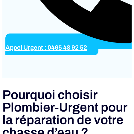
Appel Urgent : 0465 48 92 52
Pourquoi choisir
Plombier‑Urgent pour
la réparation de votre
chasse d’eau ?