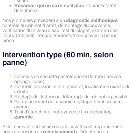
fissure.
Réservoir qui ne se remplit plus
: robinet d’arrêt
défectueux.
Nos plombiers procèdent à un
diagnostic méthodique
:
contrôle du robinet d’arrêt, démontage du couvercle,
vérification du niveau d’eau, test du clapet, examen des
joints. L’objectif :
réparer immédiatement
avec la bonne
pièce.
Intervention type (60 min, selon
panne)
Conseils de sécurité par téléphone (fermer l’arrivée,
éponge, seau).
Contrôle pression et état général, localisation exacte de
la fuite.
Réglage du flotteur ou détartrage du robinet si possible.
Remplacement du mécanisme/clapet/joint si usure
avérée.
Test d’étanchéité, nettoyage de fin de chantier,
garantie
.
Si le réservoir est fissuré ou si la cuvette est trop ancienne,
nous proposons un
remplacement
à l’identique ou