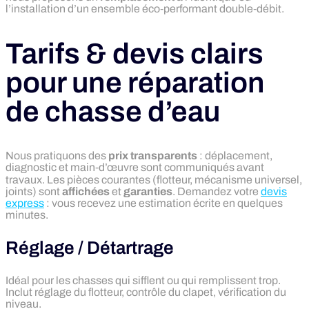
l’installation d’un ensemble éco‑performant double‑débit.
Tarifs & devis clairs
pour une réparation
de chasse d’eau
Nous pratiquons des
prix transparents
: déplacement,
diagnostic et main‑d’œuvre sont communiqués avant
travaux. Les pièces courantes (flotteur, mécanisme universel,
joints) sont
affichées
et
garanties
. Demandez votre
devis
express
: vous recevez une estimation écrite en quelques
minutes.
Réglage / Détartrage
Idéal pour les chasses qui sifflent ou qui remplissent trop.
Inclut réglage du flotteur, contrôle du clapet, vérification du
niveau.