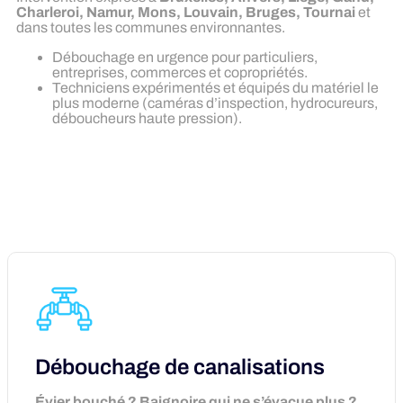
Charleroi, Namur, Mons, Louvain, Bruges, Tournai
et
dans toutes les communes environnantes.
Débouchage en urgence pour particuliers,
entreprises, commerces et copropriétés.
Techniciens expérimentés et équipés du matériel le
plus moderne (caméras d’inspection, hydrocureurs,
déboucheurs haute pression).
Débouchage de canalisations
Évier bouché ? Baignoire qui ne s’évacue plus ?