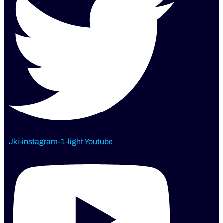
Jki-instagram-1-light
Youtube