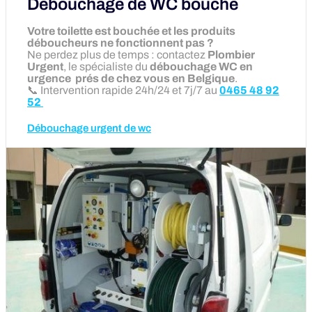
Débouchage de WC bouché
Votre toilette est bouchée et les produits
déboucheurs ne fonctionnent pas ?
Ne perdez plus de temps : contactez
Plombier
Urgent
, le spécialiste du
débouchage WC en
urgence prés de chez vous en Belgique
.
📞 Intervention rapide 24h/24 et 7j/7 au
0465 48 92
52
Débouchage urgent de wc