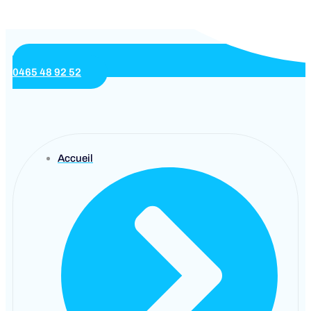
0465 48 92 52
Accueil