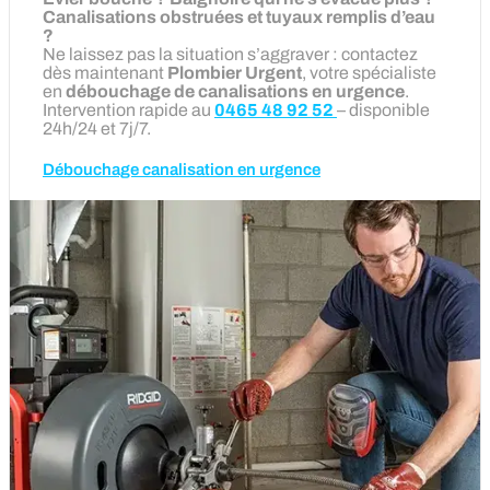
Canalisations obstruées et tuyaux remplis d’eau
?
Ne laissez pas la situation s’aggraver : contactez
dès maintenant
Plombier Urgent
, votre spécialiste
en
débouchage de canalisations en urgence
.
Intervention rapide au
0465 48 92 52
– disponible
24h/24 et 7j/7.
Débouchage canalisation en urgence