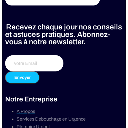
Recevez chaque jour nos conseils
et astuces pratiques. Abonnez-
vous à notre newsletter.
Envoyer
Notre Entreprise
A Propos
Services Débouchage en Urgence
Plombier Urgent