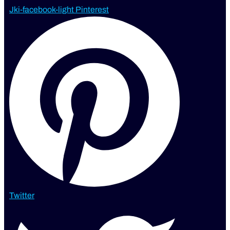
Jki-facebook-light
Pinterest
Twitter