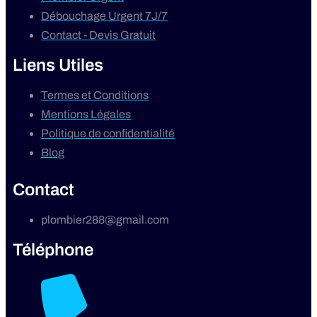
Débouchage Urgent 7J/7
Contact - Devis Gratuit
Liens Utiles
Termes et Conditions
Mentions Légales
Politique de confidentialité
Blog
Contact
plombier288@gmail.com
Téléphone