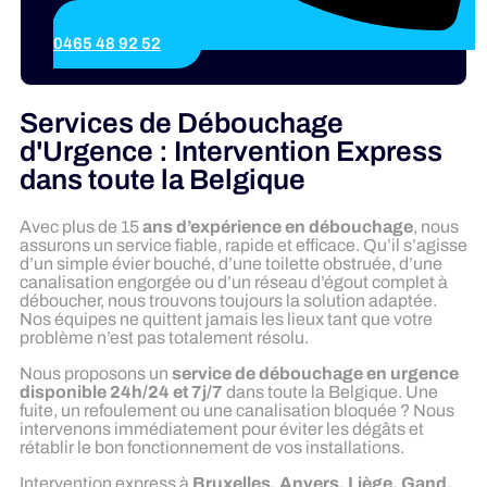
0465 48 92 52
Services de Débouchage
d'Urgence : Intervention Express
dans toute la Belgique
Avec plus de 15
ans d’expérience en débouchage
, nous
assurons un service fiable, rapide et efficace. Qu’il s’agisse
d’un simple évier bouché, d’une toilette obstruée, d’une
canalisation engorgée ou d’un réseau d’égout complet à
déboucher, nous trouvons toujours la solution adaptée.
Nos équipes ne quittent jamais les lieux tant que votre
problème n’est pas totalement résolu.
Nous proposons un
service de débouchage en urgence
disponible 24h/24 et 7j/7
dans toute la Belgique. Une
fuite, un refoulement ou une canalisation bloquée ? Nous
intervenons immédiatement pour éviter les dégâts et
rétablir le bon fonctionnement de vos installations.
Intervention express à
Bruxelles, Anvers, Liège, Gand,