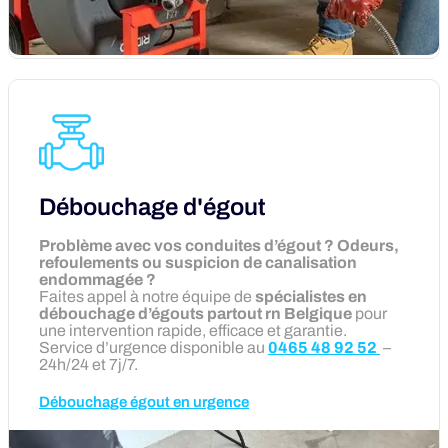
Débouchage d'égout
Problème avec vos conduites d’égout ? Odeurs,
refoulements ou suspicion de canalisation
endommagée ?
Faites appel à notre équipe de
spécialistes en
débouchage d’égouts partout rn Belgique
pour
une intervention rapide, efficace et garantie.
Service d’urgence disponible au
0465 48 92 52
–
24h/24 et 7j/7.
Débouchage égout en urgence