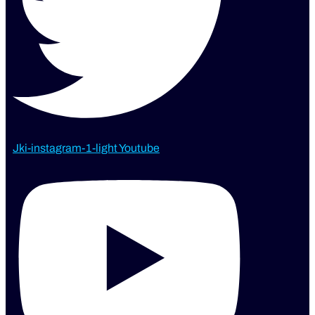
Jki-instagram-1-light
Youtube