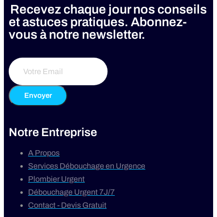
Recevez chaque jour nos conseils
et astuces pratiques. Abonnez-
vous à notre newsletter.
Envoyer
Notre Entreprise
A Propos
Services Débouchage en Urgence
Plombier Urgent
Débouchage Urgent 7J/7
Contact - Devis Gratuit