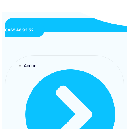
0465 48 92 52
Accueil