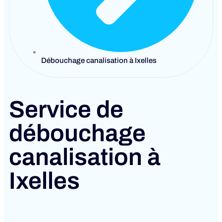
Débouchage canalisation à Ixelles
Service de
débouchage
canalisation à
Ixelles