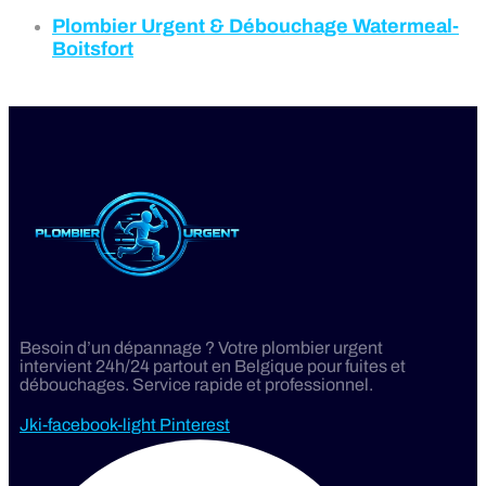
Plombier Urgent & Débouchage Watermeal-
Boitsfort
Besoin d’un dépannage ? Votre plombier urgent
intervient 24h/24 partout en Belgique pour fuites et
débouchages. Service rapide et professionnel.
Jki-facebook-light
Pinterest