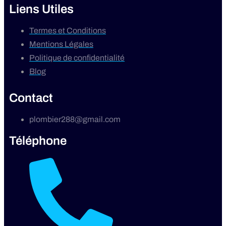
Liens Utiles
Termes et Conditions
Mentions Légales
Politique de confidentialité
Blog
Contact
plombier288@gmail.com
Téléphone