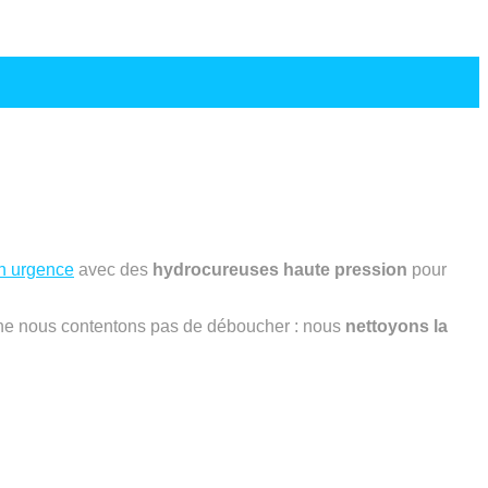
en urgence
avec des
hydrocureuses haute pression
pour
ne nous contentons pas de déboucher : nous
nettoyons la