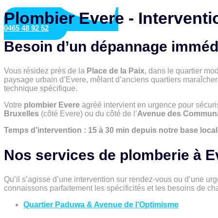
Plombier Evere - Intervent
0465 48 92 52
Besoin d’un dépannage immédi
Vous résidez près de la
Place de la Paix
, dans le quartier m
paysage urbain d’Evere, mêlant d’anciens quartiers maraîche
technique spécifique.
Votre
plombier Evere
agréé intervient en urgence pour sécuri
Bruxelles
(côté Evere) ou du côté de l’
Avenue des Commun
Temps d’intervention : 15 à 30 min depuis notre base local
Nos services de plomberie à E
Qu’il s’agisse d’une intervention sur rendez-vous ou d’une ur
connaissons parfaitement les spécificités et les besoins de cha
Quartier Paduwa & Avenue de l’Optimisme