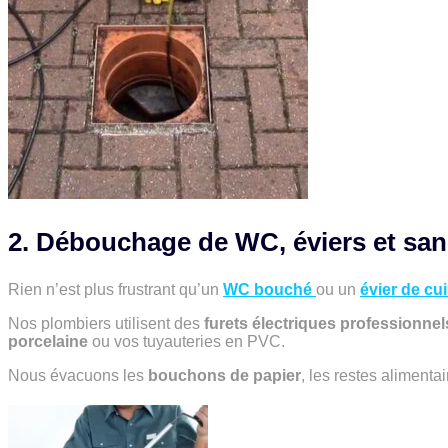
2. Débouchage de WC, éviers et sani
Rien n’est plus frustrant qu’un
WC bouché
ou un
évier de cu
Nos plombiers utilisent des
furets électriques professionnel
porcelaine
ou vos tuyauteries en PVC.
Nous évacuons les
bouchons de papier
, les restes alimentai