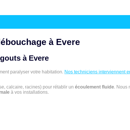
 débouchage à Evere
égouts à
Evere
ent paralyser votre habitation.
Nos techniciens interviennent 
, calcaire, racines) pour rétablir un
écoulement fluide
. Nous 
imale
à vos installations.