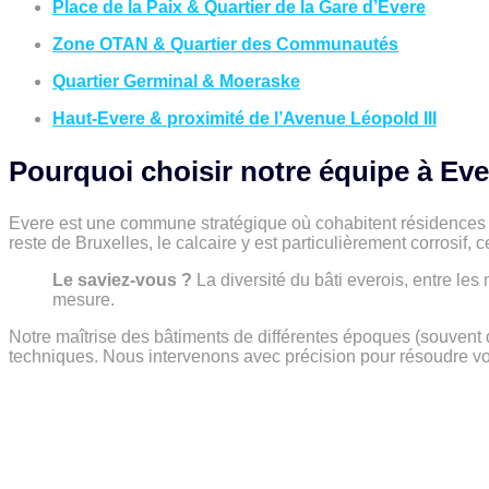
Place de la Paix & Quartier de la Gare d’Evere
Zone OTAN & Quartier des Communautés
Quartier Germinal & Moeraske
Haut-Evere & proximité de l’Avenue Léopold III
Pourquoi choisir notre équipe à Eve
Evere est une commune stratégique où cohabitent résidences f
reste de Bruxelles, le calcaire y est particulièrement corrosif, 
Le saviez-vous ?
La diversité du bâti everois, entre le
mesure.
Notre maîtrise des bâtiments de différentes époques (souvent 
techniques. Nous intervenons avec précision pour résoudre vo