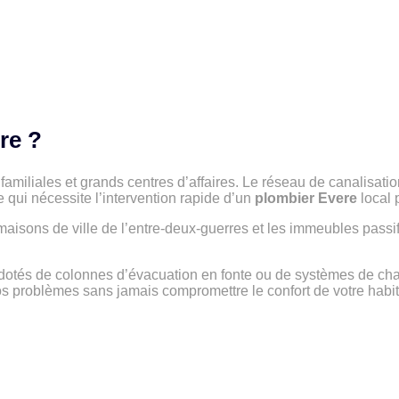
re ?
amiliales et grands centres d’affaires. Le réseau de canalisat
ce qui nécessite l’intervention rapide d’un
plombier Evere
local 
s maisons de ville de l’entre-deux-guerres et les immeubles pas
dotés de colonnes d’évacuation en fonte ou de systèmes de chau
s problèmes sans jamais compromettre le confort de votre habit