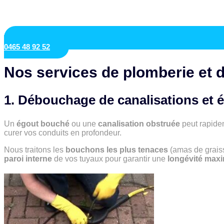
0465 48 92 52
Nos services de plomberie et
1. Débouchage de canalisations et 
Un
égout bouché
ou une
canalisation obstruée
peut rapidem
curer vos conduits en profondeur.
Nous traitons les
bouchons les plus tenaces
(amas de graisse
paroi interne
de vos tuyaux pour garantir une
longévité max