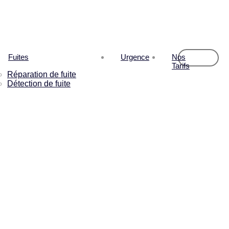
Fuites
Urgence
Nos
Tarifs
Réparation de fuite
Détection de fuite