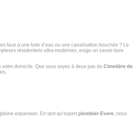
tes face à une fuite d’eau ou une canalisation bouchée ? Le
plexes résidentiels ultra-modernes, exige un savoir-faire
ns votre domicile. Que vous soyez à deux pas du
Cimetière de
ses.
 pleine expansion. En tant qu’expert
plombier Evere
, nous