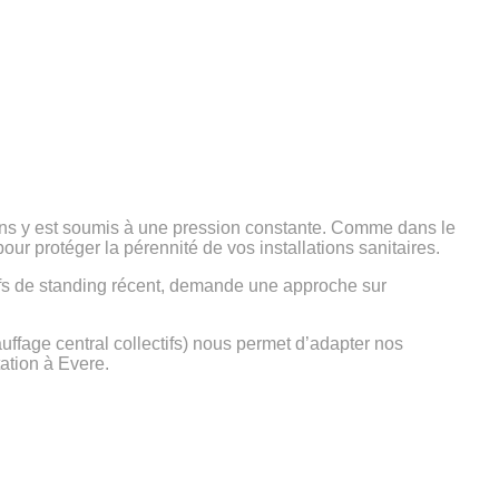
ions y est soumis à une pression constante. Comme dans le
pour protéger la pérennité de vos installations sanitaires.
sifs de standing récent, demande une approche sur
ffage central collectifs) nous permet d’adapter nos
ation à Evere.