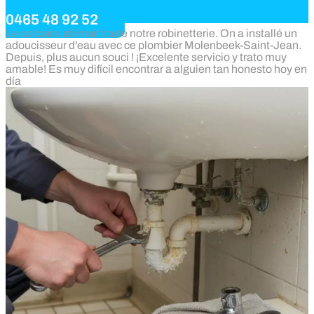
0465 48 92 52
Le calcaire abîmait toute notre robinetterie. On a installé un
adoucisseur d'eau avec ce plombier Molenbeek-Saint-Jean.
Depuis, plus aucun souci ! ¡Excelente servicio y trato muy
amable! Es muy difícil encontrar a alguien tan honesto hoy en
día