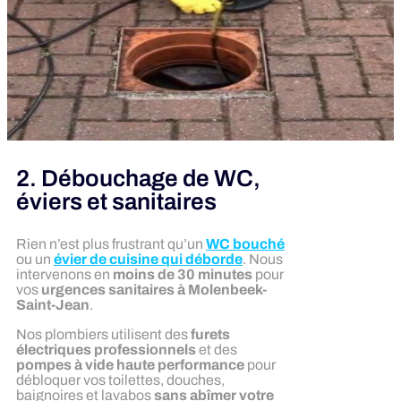
2. Débouchage de WC,
éviers et sanitaires
Rien n’est plus frustrant qu’un
WC bouché
ou un
évier de cuisine qui déborde
. Nous
intervenons en
moins de 30 minutes
pour
vos
urgences sanitaires à Molenbeek-
Saint-Jean
.
Nos plombiers utilisent des
furets
électriques professionnels
et des
pompes à vide haute performance
pour
débloquer vos toilettes, douches,
baignoires et lavabos
sans abîmer votre