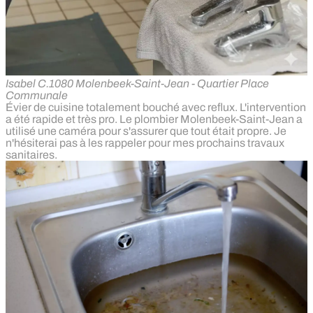
Isabel C.
1080 Molenbeek-Saint-Jean - Quartier Place
Communale
Évier de cuisine totalement bouché avec reflux. L'intervention
a été rapide et très pro. Le plombier Molenbeek-Saint-Jean a
utilisé une caméra pour s'assurer que tout était propre. Je
n'hésiterai pas à les rappeler pour mes prochains travaux
sanitaires.