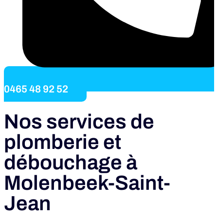
0465 48 92 52
Nos services de
plomberie et
débouchage à
Molenbeek-Saint-
Jean