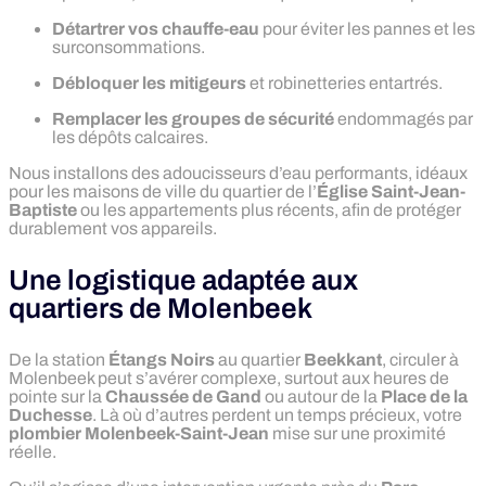
Détartrer vos chauffe-eau
pour éviter les pannes et les
surconsommations.
Débloquer les mitigeurs
et robinetteries entartrés.
Remplacer les groupes de sécurité
endommagés par
les dépôts calcaires.
Nous installons des adoucisseurs d’eau performants, idéaux
pour les maisons de ville du quartier de l’
Église Saint-Jean-
Baptiste
ou les appartements plus récents, afin de protéger
durablement vos appareils.
Une logistique adaptée aux
quartiers de Molenbeek
De la station
Étangs Noirs
au quartier
Beekkant
, circuler à
Molenbeek peut s’avérer complexe, surtout aux heures de
pointe sur la
Chaussée de Gand
ou autour de la
Place de la
Duchesse
. Là où d’autres perdent un temps précieux, votre
plombier Molenbeek-Saint-Jean
mise sur une proximité
réelle.