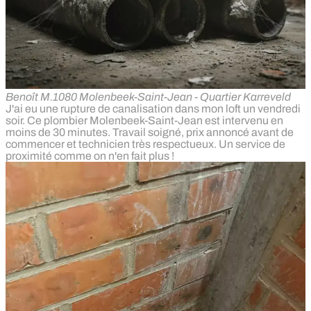
Benoît M.
1080 Molenbeek-Saint-Jean - Quartier Karreveld
J'ai eu une rupture de canalisation dans mon loft un vendredi
soir. Ce plombier Molenbeek-Saint-Jean est intervenu en
moins de 30 minutes. Travail soigné, prix annoncé avant de
commencer et technicien très respectueux. Un service de
proximité comme on n'en fait plus !