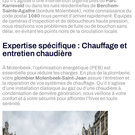
Qu’il s’agisse d’une intervention urgente près du
Parc
Karreveld
ou dans les rues résidentielles de
Berchem-
Sainte-Agathe
(bordure Molenbeek), notre connaissance du
code postal
1080
nous permet d’arriver rapidement. Équipés
de caméras d’inspection et de déboucheurs haute pression,
nous résolvons vos problèmes de fuite ou de bouchon sans
délai, en évitant les points noirs de la circulation locale.
Expertise spécifique : Chauffage et
entretien chaudière
À Molenbeek, l’optimisation énergétique (PEB) est
essentielle pour réduire les charges. En plus de la plomberie,
votre
plombier Molenbeek-Saint-Jean
assure l’entretien et
la réparation de vos systèmes de chauffage. Qu’il s’agisse
d’une installation classique au gaz ou d’une chaudière à
condensation de dernière génération, nous veillons à votre
confort et à votre sécurité pour affronter l’hiver en toute
sérénité.