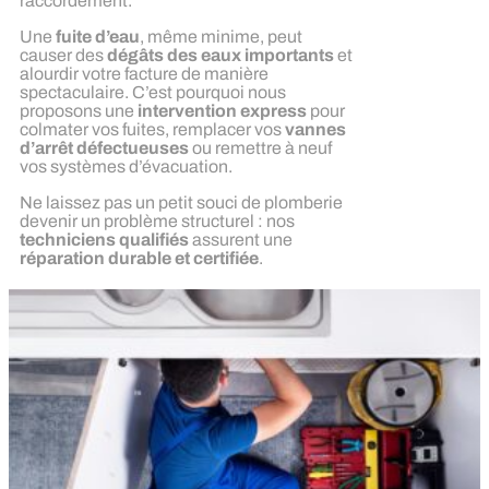
raccordement.
Une
fuite d’eau
, même minime, peut
causer des
dégâts des eaux importants
et
alourdir votre facture de manière
spectaculaire. C’est pourquoi nous
proposons une
intervention express
pour
colmater vos fuites, remplacer vos
vannes
d’arrêt défectueuses
ou remettre à neuf
vos systèmes d’évacuation.
Ne laissez pas un petit souci de plomberie
devenir un problème structurel : nos
techniciens qualifiés
assurent une
réparation durable et certifiée
.