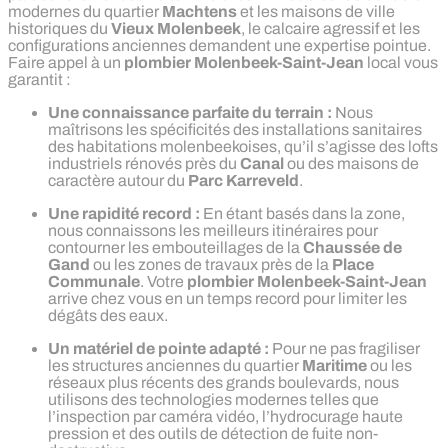
modernes du quartier
Machtens
et les maisons de ville
historiques du
Vieux Molenbeek
, le calcaire agressif et les
configurations anciennes demandent une expertise pointue.
Faire appel à un
plombier Molenbeek-Saint-Jean
local vous
garantit :
Une connaissance parfaite du terrain :
Nous
maîtrisons les spécificités des installations sanitaires
des habitations molenbeekoises, qu’il s’agisse des lofts
industriels rénovés près du
Canal
ou des maisons de
caractère autour du
Parc Karreveld
.
Une rapidité record :
En étant basés dans la zone,
nous connaissons les meilleurs itinéraires pour
contourner les embouteillages de la
Chaussée de
Gand
ou les zones de travaux près de la
Place
Communale
. Votre
plombier Molenbeek-Saint-Jean
arrive chez vous en un temps record pour limiter les
dégâts des eaux.
Un matériel de pointe adapté :
Pour ne pas fragiliser
les structures anciennes du quartier
Maritime
ou les
réseaux plus récents des grands boulevards, nous
utilisons des technologies modernes telles que
l’inspection par caméra vidéo, l’hydrocurage haute
pression et des outils de détection de fuite non-