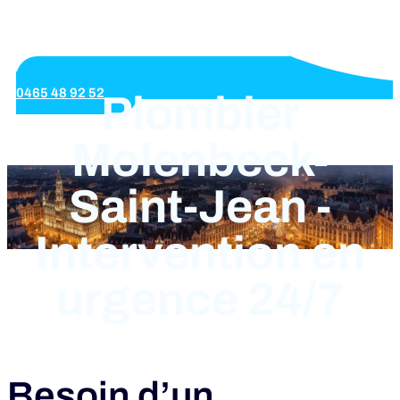
0465 48 92 52
Plombier
Molenbeek-
Saint-Jean -
Intervention en
urgence 24/7
Besoin d’un