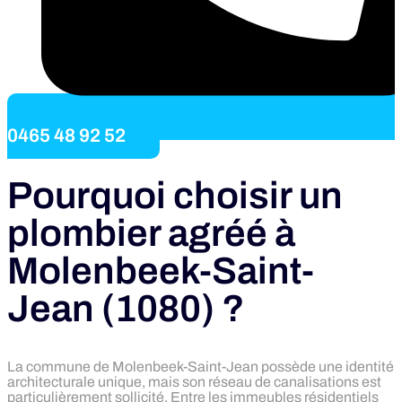
0465 48 92 52
Pourquoi choisir un
plombier agréé à
Molenbeek-Saint-
Jean (1080) ?
La commune de Molenbeek-Saint-Jean possède une identité
architecturale unique, mais son réseau de canalisations est
particulièrement sollicité. Entre les immeubles résidentiels