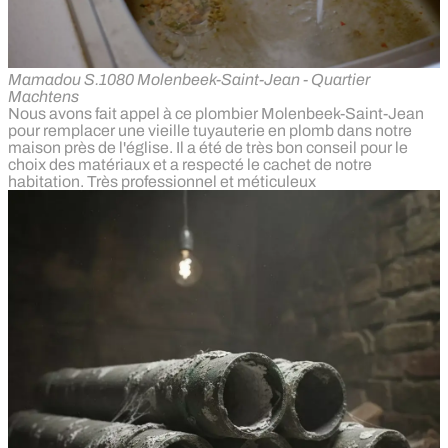
Mamadou S.
1080 Molenbeek-Saint-Jean - Quartier
Machtens
Nous avons fait appel à ce plombier Molenbeek-Saint-Jean
pour remplacer une vieille tuyauterie en plomb dans notre
maison près de l'église. Il a été de très bon conseil pour le
choix des matériaux et a respecté le cachet de notre
habitation. Très professionnel et méticuleux