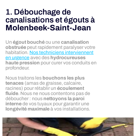
1. Débouchage de
canalisations et égouts à
Molenbeek-Saint-Jean
Un
égout bouché
ou une
canalisation
obstruée
peut rapidement paralyser votre
habitation.
Nos techniciens interviennent
en urgence
avec des
hydrocureuses
haute pression
pour curer vos conduits en
profondeur.
Nous traitons les
bouchons les plus
tenaces
(amas de graisse, calcaire,
racines) pour rétablir un
écoulement
fluide
. Nous ne nous contentons pas de
déboucher : nous
nettoyons la paroi
interne
de vos tuyaux pour garantir une
longévité maximale
à vos installations.