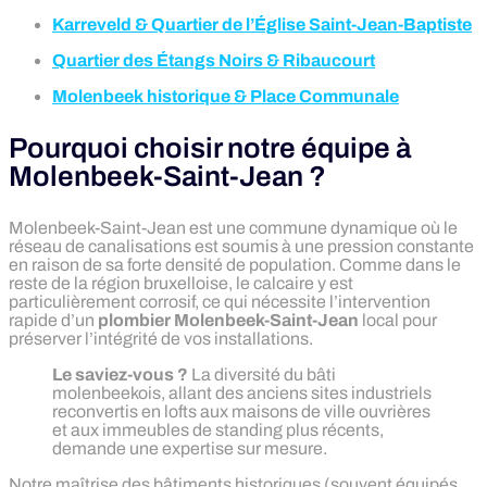
Karreveld & Quartier de l’Église Saint-Jean-Baptiste
Quartier des Étangs Noirs & Ribaucourt
Molenbeek historique & Place Communale
Pourquoi choisir notre équipe à
Molenbeek-Saint-Jean ?
Molenbeek-Saint-Jean est une commune dynamique où le
réseau de canalisations est soumis à une pression constante
en raison de sa forte densité de population. Comme dans le
reste de la région bruxelloise, le calcaire y est
particulièrement corrosif, ce qui nécessite l’intervention
rapide d’un
plombier Molenbeek-Saint-Jean
local pour
préserver l’intégrité de vos installations.
Le saviez-vous ?
La diversité du bâti
molenbeekois, allant des anciens sites industriels
reconvertis en lofts aux maisons de ville ouvrières
et aux immeubles de standing plus récents,
demande une expertise sur mesure.
Notre maîtrise des bâtiments historiques (souvent équipés