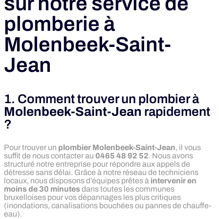
sur notre service de
plomberie à
Molenbeek-Saint-
Jean
1. Comment trouver un plombier à
Molenbeek-Saint-Jean
rapidement
?
Pour trouver un
plombier Molenbeek-Saint-Jean
, il vous
suffit de nous contacter au
0465 48 92 52
. Nous avons
structuré notre entreprise pour répondre aux appels de
détresse sans délai. Grâce à notre réseau de techniciens
locaux, nous disposons d’équipes prêtes à
intervenir en
moins de 30 minutes
dans toutes les communes
bruxelloises pour vos dépannages les plus critiques
(inondations, canalisations bouchées ou pannes de chauffe-
eau).