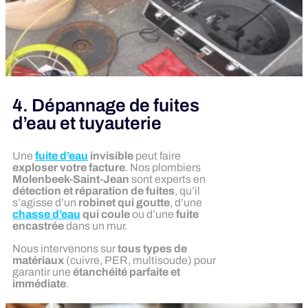
4. Dépannage de fuites
d’eau et tuyauterie
Une
fuite d’eau
invisible
peut faire
exploser votre facture
. Nos plombiers
Molenbeek-Saint-Jean
sont experts en
détection et réparation de fuites
, qu’il
s’agisse d’un
robinet qui goutte
, d’une
chasse d’eau
qui coule
ou d’une
fuite
encastrée
dans un mur.
Nous intervenons sur
tous types de
matériaux
(cuivre, PER, multisoude) pour
garantir une
étanchéité parfaite et
immédiate
.