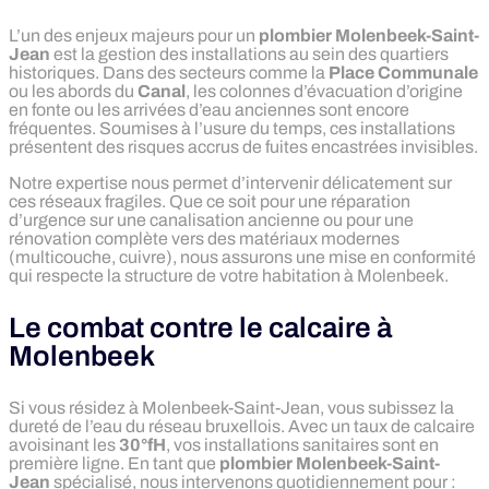
L’un des enjeux majeurs pour un
plombier Molenbeek-Saint-
Jean
est la gestion des installations au sein des quartiers
historiques. Dans des secteurs comme la
Place Communale
ou les abords du
Canal
, les colonnes d’évacuation d’origine
en fonte ou les arrivées d’eau anciennes sont encore
fréquentes. Soumises à l’usure du temps, ces installations
présentent des risques accrus de fuites encastrées invisibles.
Notre expertise nous permet d’intervenir délicatement sur
ces réseaux fragiles. Que ce soit pour une réparation
d’urgence sur une canalisation ancienne ou pour une
rénovation complète vers des matériaux modernes
(multicouche, cuivre), nous assurons une mise en conformité
qui respecte la structure de votre habitation à Molenbeek.
Le combat contre le calcaire à
Molenbeek
Si vous résidez à Molenbeek-Saint-Jean, vous subissez la
dureté de l’eau du réseau bruxellois. Avec un taux de calcaire
avoisinant les
30°fH
, vos installations sanitaires sont en
première ligne. En tant que
plombier Molenbeek-Saint-
Jean
spécialisé, nous intervenons quotidiennement pour :