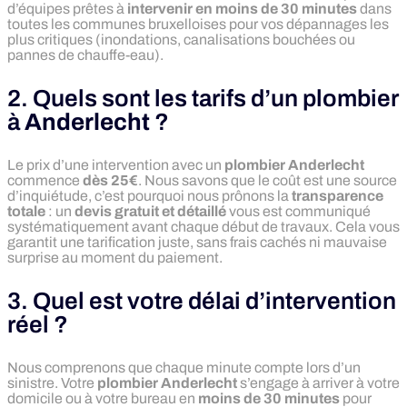
d’équipes prêtes à
intervenir en moins de 30 minutes
dans
toutes les communes bruxelloises pour vos dépannages les
plus critiques (inondations, canalisations bouchées ou
pannes de chauffe-eau).
2. Quels sont les tarifs d’un plombier
à
Anderlecht
?
Le prix d’une intervention avec un
plombier Anderlecht
commence
dès 25€
. Nous savons que le coût est une source
d’inquiétude, c’est pourquoi nous prônons la
transparence
totale
: un
devis gratuit et détaillé
vous est communiqué
systématiquement avant chaque début de travaux. Cela vous
garantit une tarification juste, sans frais cachés ni mauvaise
surprise au moment du paiement.
3. Quel est votre délai d’intervention
réel ?
Nous comprenons que chaque minute compte lors d’un
sinistre. Votre
plombier Anderlecht
s’engage à arriver à votre
domicile ou à votre bureau en
moins de 30 minutes
pour