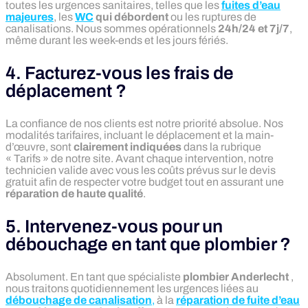
toutes les urgences sanitaires, telles que les
fuites d’eau
majeures
, les
WC
qui débordent
ou les ruptures de
canalisations. Nous sommes opérationnels
24h/24 et 7j/7
,
même durant les week-ends et les jours fériés.
4. Facturez-vous les frais de
déplacement ?
La confiance de nos clients est notre priorité absolue. Nos
modalités tarifaires, incluant le déplacement et la main-
d’œuvre, sont
clairement indiquées
dans la rubrique
« Tarifs » de notre site. Avant chaque intervention, notre
technicien valide avec vous les coûts prévus sur le devis
gratuit afin de respecter votre budget tout en assurant une
réparation de haute qualité
.
5. Intervenez-vous pour un
débouchage en tant que plombier ?
Absolument. En tant que spécialiste
plombier Anderlecht
,
nous traitons quotidiennement les urgences liées au
débouchage de canalisation
,
à la
réparation de fuite d’eau