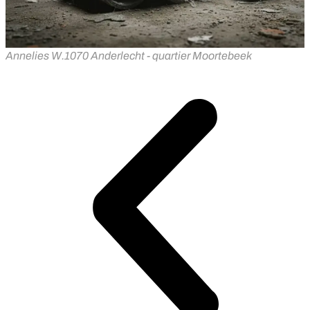
Annelies W.
1070 Anderlecht - quartier Moortebeek