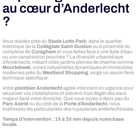
au cœur d’Anderlecht
?
Vous résidez près du
Stade Lotto Park
, dans le quartier
historique de la
Collégiale Saint-Guidon
ou à proximité du
complexe de
Cureghem
et vous faites face à une fuite d’eau
ou une canalisation bouchée ? La diversité urbanistique
d’Anderlecht, mêlant cités-jardins pleines de charme comme
Moortebeek
, zones industrielles dynamiques et immeubles
modernes près du
Westland Shopping
, exige un savoir-faire
technique spécifique.
Votre
plombier Anderlecht
agréé intervient en urgence pour
sécuriser vos installations et prévenir tout dégât des eaux
majeur dans votre domicile. Que vous soyez à deux pas du
Parc Astrid
ou du côté de la
Porte d’Anderlecht
, nous
maîtrisons les particularités des tuyauteries anderlechtoises.
Temps d’intervention : 15 à 30 min depuis notre base
locale.