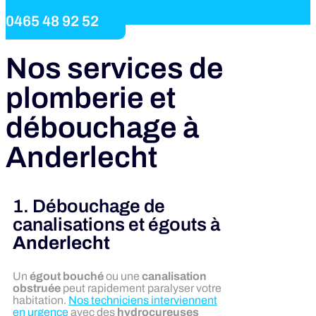
0465 48 92 52
Nos services de
plomberie et
débouchage à
Anderlecht
1. Débouchage de
canalisations et égouts à
Anderlecht
Un
égout bouché
ou une
canalisation
obstruée
peut rapidement paralyser votre
habitation.
Nos techniciens interviennent
en urgence
avec des
hydrocureuses