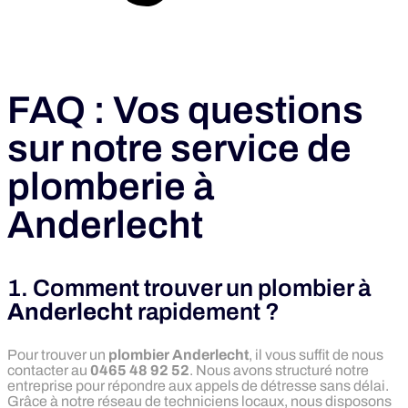
FAQ : Vos questions
sur notre service de
plomberie à
Anderlecht
1. Comment trouver un plombier à
Anderlecht
rapidement ?
Pour trouver un
plombier Anderlecht
, il vous suffit de nous
contacter au
0465 48 92 52
. Nous avons structuré notre
entreprise pour répondre aux appels de détresse sans délai.
Grâce à notre réseau de techniciens locaux, nous disposons