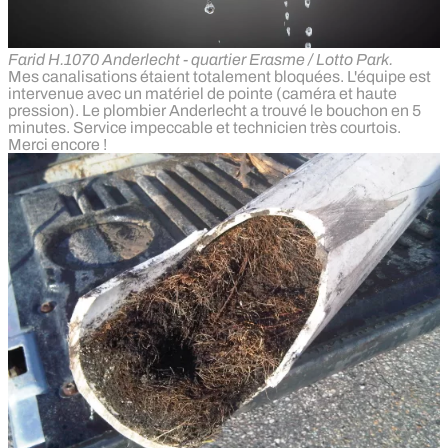
Farid H.
1070 Anderlecht - quartier Erasme / Lotto Park.
Mes canalisations étaient totalement bloquées. L'équipe est
intervenue avec un matériel de pointe (caméra et haute
pression). Le plombier Anderlecht a trouvé le bouchon en 5
minutes. Service impeccable et technicien très courtois.
Merci encore !