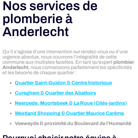
Nos services de
plomberie à
Anderlecht
Qu’il s’agisse d’une intervention sur rendez-vous ou d’une
urgence absolue, nous couvrons l’intégralité de cette
commune aux multiples facettes. En tant qu’expert
plombier
Anderlecht
, nous connaissons parfaitement les spécificités
et les besoins de chaque quartier :
Quartier Saint-Guidon & Centre historique
Cureghem & Quartier des Abattoirs
Neerpede, Moortebeek & La Roue (Cités-jardins)
Westland Shopping & Quartier Maurice Carême
Veeweyde & proximité du Boulevard de l’Humanité