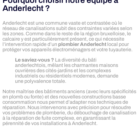
Pourquoi choisir notre équipe à
Anderlecht ?
Anderlecht est une commune vaste et contrastée où le
réseau de canalisations subit des contraintes variées selon
les zones. Comme dans le reste de la région bruxelloise, le
calcaire y est particulièrement présent, ce qui nécessite
l’intervention rapide d’un
plombier Anderlecht
local pour
protéger vos appareils électroménagers et votre tuyauterie.
Le saviez-vous ?
La diversité du bâti
anderlechtois, mêlant les charmantes maisons
ouvrières des cités-jardins et les complexes
industriels ou résidentiels modernes, demande
une polyvalence totale.
Notre maîtrise des bâtiments anciens (avec leurs spécificités
en plomb ou fonte) et des nouvelles constructions basse
consommation nous permet d’adapter nos techniques de
réparation. Nous intervenons avec précision pour résoudre
vos problèmes de plomberie, du débouchage de canalisation
à la réparation de fuite complexe, en garantissant la
pérennité de vos installations à Anderlecht.