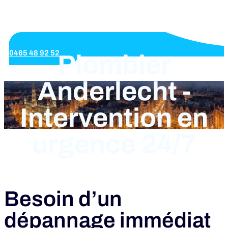
0465 48 92 52
Plombier
Anderlecht -
Intervention en
urgence 24/7
Besoin d’un
dépannage immédiat