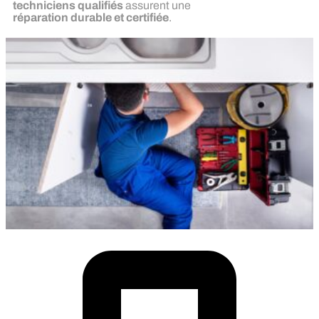
techniciens qualifiés
assurent une
réparation durable et certifiée
.