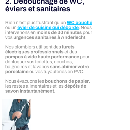
2. Débouchage de WC,
éviers et sanitaires
Rien n’est plus frustrant qu’un
WC bouché
ou un
évier de cuisine qui déborde
. Nous
intervenons en
moins de 30 minutes
pour
vos
urgences sanitaires à Anderlecht
.
Nos plombiers utilisent des
furets
électriques professionnels
et des
pompes à vide haute performance
pour
débloquer vos toilettes, douches,
baignoires et lavabos
sans abîmer votre
porcelaine
ou vos tuyauteries en PVC.
Nous évacuons les
bouchons de papier
,
les restes alimentaires et les
dépôts de
savon instantanément
.