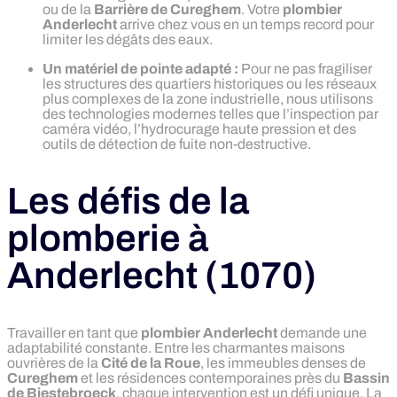
ou de la
Barrière de Cureghem
. Votre
plombier
Anderlecht
arrive chez vous en un temps record pour
limiter les dégâts des eaux.
Un matériel de pointe adapté :
Pour ne pas fragiliser
les structures des quartiers historiques ou les réseaux
plus complexes de la zone industrielle, nous utilisons
des technologies modernes telles que l’inspection par
caméra vidéo, l’hydrocurage haute pression et des
outils de détection de fuite non-destructive.
Les défis de la
plomberie à
Anderlecht (1070)
Travailler en tant que
plombier Anderlecht
demande une
adaptabilité constante.
Entre les charmantes maisons
ouvrières de la
Cité de la Roue
,
les immeubles denses de
Cureghem
et les résidences contemporaines près du
Bassin
de Biestebroeck
,
chaque intervention est un défi unique.
La