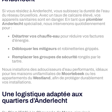
Si vous résidez à Anderlecht, vous subissez la dureté de l’eau
du réseau bruxellois. Avec un taux de calcaire élevé, vos
appareils sanitaires sont en danger. En tant que
plombier
Anderlecht
spécialisé, nous intervenons quotidiennement
pour :
Détartrer vos chauffe-eau
pour réduire vos factures
d’énergie.
Débloquer les mitigeurs
et robinetteries grippés.
Remplacer les groupes de sécurité
rongés par le
tartre.
Nous installons des adoucisseurs d’eau performants, idéaux
pour les maisons unifamiliales de
Moortebeek
ou les
appartements du
Westland
, afin de protéger durablement
vos installations.
Une logistique adaptée aux
quartiers d’Anderlecht