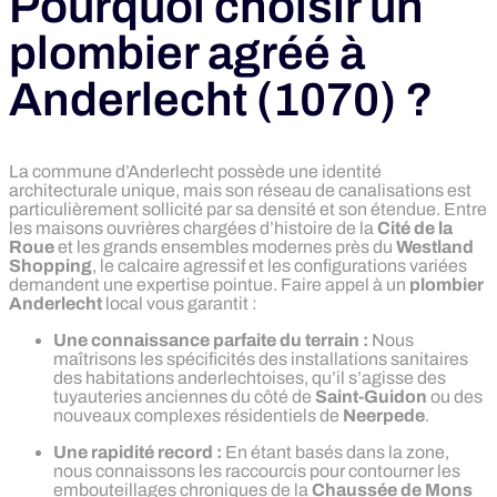
Pourquoi choisir un
plombier agréé à
Anderlecht (1070) ?
La commune d’Anderlecht possède une identité
architecturale unique, mais son réseau de canalisations est
particulièrement sollicité par sa densité et son étendue. Entre
les maisons ouvrières chargées d’histoire de la
Cité de la
Roue
et les grands ensembles modernes près du
Westland
Shopping
, le calcaire agressif et les configurations variées
demandent une expertise pointue. Faire appel à un
plombier
Anderlecht
local vous garantit :
Une connaissance parfaite du terrain :
Nous
maîtrisons les spécificités des installations sanitaires
des habitations anderlechtoises, qu’il s’agisse des
tuyauteries anciennes du côté de
Saint-Guidon
ou des
nouveaux complexes résidentiels de
Neerpede
.
Une rapidité record :
En étant basés dans la zone,
nous connaissons les raccourcis pour contourner les
embouteillages chroniques de la
Chaussée de Mons