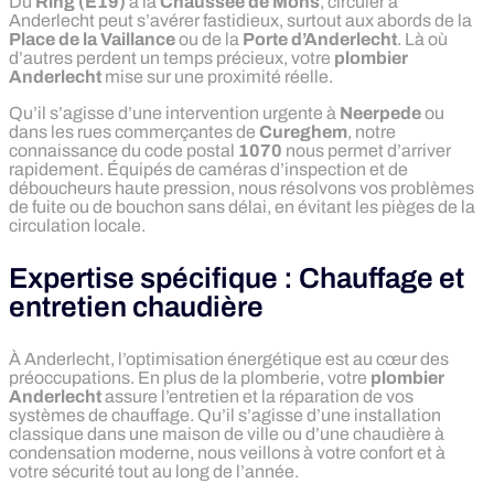
Du
Ring (E19)
à la
Chaussée de Mons
, circuler à
Anderlecht peut s’avérer fastidieux, surtout aux abords de la
Place de la Vaillance
ou de la
Porte d’Anderlecht
. Là où
d’autres perdent un temps précieux, votre
plombier
Anderlecht
mise sur une proximité réelle.
Qu’il s’agisse d’une intervention urgente à
Neerpede
ou
dans les rues commerçantes de
Cureghem
, notre
connaissance du code postal
1070
nous permet d’arriver
rapidement. Équipés de caméras d’inspection et de
déboucheurs haute pression, nous résolvons vos problèmes
de fuite ou de bouchon sans délai, en évitant les pièges de la
circulation locale.
Expertise spécifique : Chauffage et
entretien chaudière
À Anderlecht, l’optimisation énergétique est au cœur des
préoccupations. En plus de la plomberie, votre
plombier
Anderlecht
assure l’entretien et la réparation de vos
systèmes de chauffage. Qu’il s’agisse d’une installation
classique dans une maison de ville ou d’une chaudière à
condensation moderne, nous veillons à votre confort et à
votre sécurité tout au long de l’année.