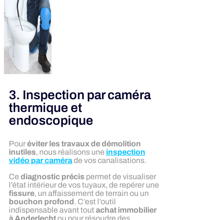
3. Inspection par caméra
thermique et
endoscopique
Pour
éviter les travaux de démolition
inutiles
, nous réalisons une
inspection
vidéo par caméra
de vos canalisations.
Ce
diagnostic précis
permet de visualiser
l’état intérieur de vos tuyaux, de repérer une
fissure
, un affaissement de terrain ou un
bouchon profond
. C’est l’outil
indispensable avant tout
achat immobilier
à Anderlecht
ou pour résoudre des