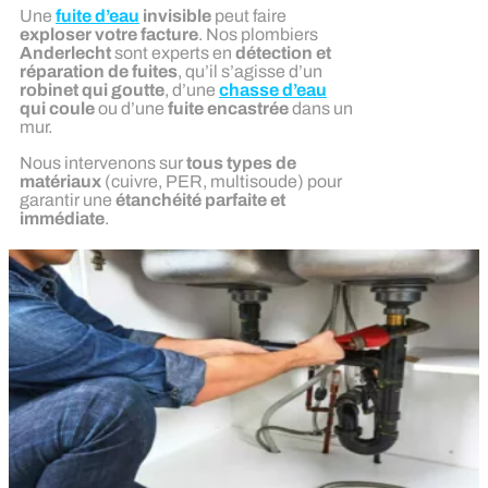
Une
fuite d’eau
invisible
peut faire
exploser votre facture
. Nos plombiers
Anderlecht
sont experts en
détection et
réparation de fuites
, qu’il s’agisse d’un
robinet qui goutte
, d’une
chasse d’eau
qui coule
ou d’une
fuite encastrée
dans un
mur.
Nous intervenons sur
tous types de
matériaux
(cuivre, PER, multisoude) pour
garantir une
étanchéité parfaite et
immédiate
.