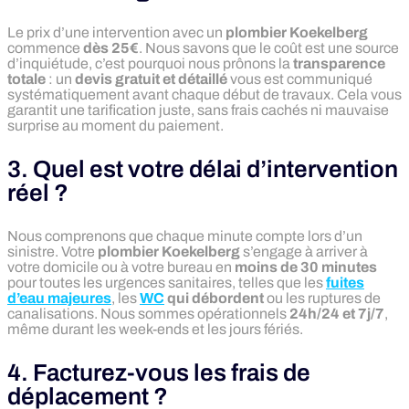
Le prix d’une intervention avec un
plombier Koekelberg
commence
dès 25€
. Nous savons que le coût est une source
d’inquiétude, c’est pourquoi nous prônons la
transparence
totale
: un
devis gratuit et détaillé
vous est communiqué
systématiquement avant chaque début de travaux. Cela vous
garantit une tarification juste, sans frais cachés ni mauvaise
surprise au moment du paiement.
3. Quel est votre délai d’intervention
réel ?
Nous comprenons que chaque minute compte lors d’un
sinistre. Votre
plombier Koekelberg
s’engage à arriver à
votre domicile ou à votre bureau en
moins de 30 minutes
pour toutes les urgences sanitaires, telles que les
fuites
d’eau majeures
, les
WC
qui débordent
ou les ruptures de
canalisations. Nous sommes opérationnels
24h/24 et 7j/7
,
même durant les week-ends et les jours fériés.
4. Facturez-vous les frais de
déplacement ?