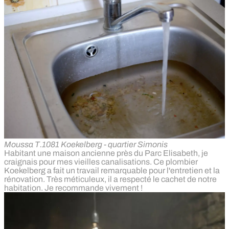
Moussa T.
1081 Koekelberg - quartier Simonis
Habitant une maison ancienne près du Parc Elisabeth, je
craignais pour mes vieilles canalisations. Ce plombier
Koekelberg a fait un travail remarquable pour l'entretien et la
rénovation. Très méticuleux, il a respecté le cachet de notre
habitation. Je recommande vivement !