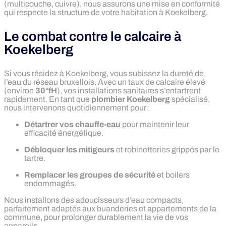
(multicouche, cuivre), nous assurons une mise en conformité
qui respecte la structure de votre habitation à Koekelberg.
Le combat contre le calcaire à
Koekelberg
Si vous résidez à Koekelberg, vous subissez la dureté de
l’eau du réseau bruxellois. Avec un taux de calcaire élevé
(environ
30°fH
), vos installations sanitaires s’entartrent
rapidement. En tant que
plombier Koekelberg
spécialisé,
nous intervenons quotidiennement pour :
Détartrer vos chauffe-eau
pour maintenir leur
efficacité énergétique.
Débloquer les mitigeurs
et robinetteries grippés par le
tartre.
Remplacer les groupes de sécurité
et boilers
endommagés.
Nous installons des adoucisseurs d’eau compacts,
parfaitement adaptés aux buanderies et appartements de la
commune, pour prolonger durablement la vie de vos
appareils.