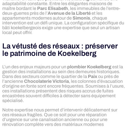
adaptabilité constante. Entre les élégantes maisons de
maître bordant le
Parc Elisabeth
, les immeubles de l’entre-
deux-guerres près de l’
Avenue de la Liberté
et les
appartements modernes autour de
Simonis
, chaque
intervention est un défi unique. La configuration spécifique du
bâti koekelbergeois exige une expertise que seul un artisan
local peut offrir.
La vétusté des réseaux : préserver
le patrimoine de Koekelberg
L’un des enjeux majeurs pour un
plombier Koekelberg
est la
gestion des installations au sein des demeures historiques.
Dans des secteurs comme le quartier de la
Paix
ou près de
l’ancienne
Chocolaterie Victoria
, les colonnes d’évacuation
d’origine en fonte sont encore fréquentes. Soumises à l’usure,
ces installations présentent des risques accrus de fuites
encastrées souvent difficiles à détecter sans équipement
spécialisé.
Notre expertise nous permet d’intervenir délicatement sur
ces réseaux fragiles. Que ce soit pour une réparation
d’urgence sur une canalisation ancienne ou pour une
rénovation complète vers des matériaux modernes