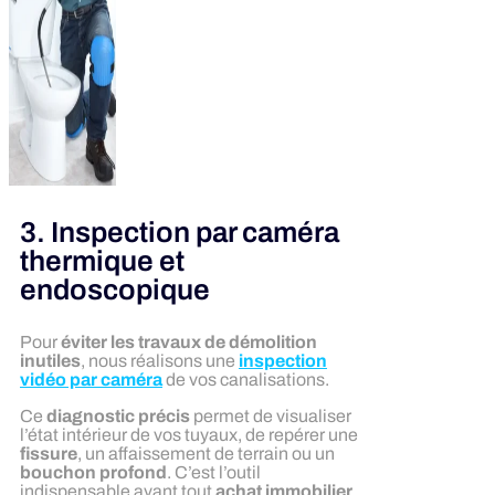
3. Inspection par caméra
thermique et
endoscopique
Pour
éviter les travaux de démolition
inutiles
, nous réalisons une
inspection
vidéo par caméra
de vos canalisations.
Ce
diagnostic précis
permet de visualiser
l’état intérieur de vos tuyaux, de repérer une
fissure
, un affaissement de terrain ou un
bouchon profond
. C’est l’outil
indispensable avant tout
achat immobilier