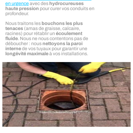
en urgence
avec des
hydrocureuses
haute pression
pour curer vos conduits en
profondeur.
Nous traitons les
bouchons les plus
tenaces
(amas de graisse, calcaire,
racines) pour rétablir un
écoulement
fluide
. Nous ne nous contentons pas de
déboucher : nous
nettoyons la paroi
interne
de vos tuyaux pour garantir une
longévité maximale
à vos installations.