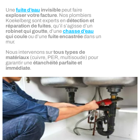
Une
fuite d’eau
invisible
peut faire
exploser votre facture
. Nos plombiers
Koekelberg sont experts en
détection et
réparation de fuites
, qu’il s’agisse d’un
robinet qui goutte
, d’une
chasse d’eau
qui coule
ou d’une
fuite encastrée
dans un
mur.
Nous intervenons sur
tous types de
matériaux
(cuivre, PER, multisoude) pour
garantir une
étanchéité parfaite et
immédiate
.