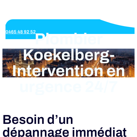
0465 48 92 52
Plombier
Koekelberg-
Intervention en
urgence 24/7
Besoin d’un
dépannage immédiat