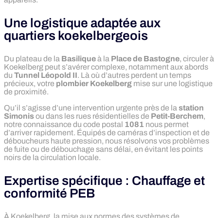
Une logistique adaptée aux
quartiers koekelbergeois
Du plateau de la
Basilique
à la
Place de Bastogne
, circuler à
Koekelberg peut s’avérer complexe, notamment aux abords
du
Tunnel Léopold II
. Là où d’autres perdent un temps
précieux, votre
plombier Koekelberg
mise sur une logistique
de proximité.
Qu’il s’agisse d’une intervention urgente près de la
station
Simonis
ou dans les rues résidentielles de
Petit-Berchem
,
notre connaissance du code postal
1081
nous permet
d’arriver rapidement. Équipés de caméras d’inspection et de
déboucheurs haute pression, nous résolvons vos problèmes
de fuite ou de débouchage sans délai, en évitant les points
noirs de la circulation locale.
Expertise spécifique : Chauffage et
conformité PEB
À Koekelberg, la mise aux normes des systèmes de