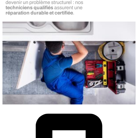
devenir un problème structurel : nos
techniciens qualifiés
assurent une
réparation durable et certifiée
.