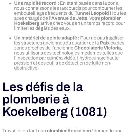
Une rapidité record :
En étant basés dans la zone,
nous connaissons les raccourcis pour contourner les
embouteillages fréquents du
Tunnel Léopold II
ou les
axes chargés de l’
Avenue de Jette
. Votre
plombier
Koekelberg
arrive chez vous en un temps record pour
limiter les dégâts des eaux.
Un matériel de pointe adapté :
Pour ne pas fragiliser
les structures anciennes du quartier de la
Paix
ou des
zones proches de l’ancienne
Chocolaterie Victoria
,
nous utilisons des technologies modernes telles que
l’inspection par caméra vidéo, l’hydrocurage haute
pression et des outils de détection de fuite non-
destructive.
Les défis de la
plomberie à
Koekelberg (1081)
Travailler en tant que
plombier Koekelberg
demande une