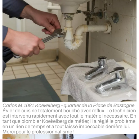
Carlos M.
1081 Koekelberg - quartier de la Place de Bastogne
Évier de cuisine totalement bouché avec reflux. Le technicien
est intervenu rapidement avec tout le matériel nécessaire. En
tant que plombier Koekelberg de métier, il a réglé le problème
en un rien de temps et a tout laissé impeccable derrière lui.
Merci pour le professionnalisme !