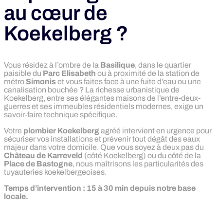
au cœur de
Koekelberg ?
Vous résidez à l’ombre de la
Basilique
, dans le quartier
paisible du
Parc Elisabeth
ou à proximité de la station de
métro
Simonis
et vous faites face à une fuite d’eau ou une
canalisation bouchée ? La richesse urbanistique de
Koekelberg, entre ses élégantes maisons de l’entre-deux-
guerres et ses immeubles résidentiels modernes, exige un
savoir-faire technique spécifique.
Votre
plombier Koekelberg
agréé intervient en urgence pour
sécuriser vos installations et prévenir tout dégât des eaux
majeur dans votre domicile. Que vous soyez à deux pas du
Château de Karreveld
(côté Koekelberg) ou du côté de la
Place de Bastogne
, nous maîtrisons les particularités des
tuyauteries koekelbergeoises.
Temps d’intervention : 15 à 30 min depuis notre base
locale.