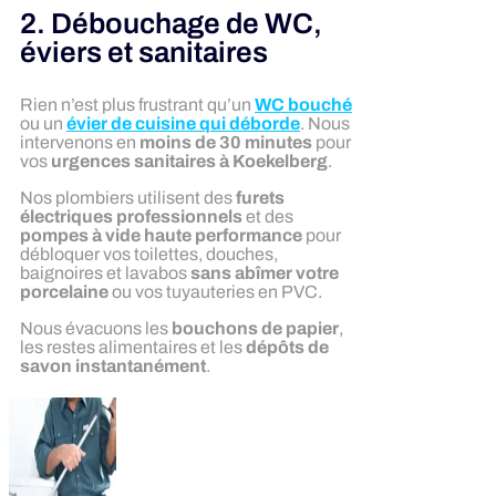
2. Débouchage de WC,
éviers et sanitaires
Rien n’est plus frustrant qu’un
WC bouché
ou un
évier de cuisine qui déborde
. Nous
intervenons en
moins de 30 minutes
pour
vos
urgences sanitaires à Koekelberg
.
Nos plombiers utilisent des
furets
électriques professionnels
et des
pompes à vide haute performance
pour
débloquer vos toilettes, douches,
baignoires et lavabos
sans abîmer votre
porcelaine
ou vos tuyauteries en PVC.
Nous évacuons les
bouchons de papier
,
les restes alimentaires et les
dépôts de
savon instantanément
.