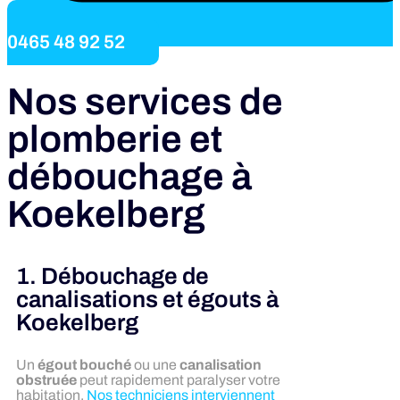
0465 48 92 52
Nos services de
plomberie et
débouchage à
Koekelberg
1. Débouchage de
canalisations et égouts à
Koekelberg
Un
égout bouché
ou une
canalisation
obstruée
peut rapidement paralyser votre
habitation.
Nos techniciens interviennent