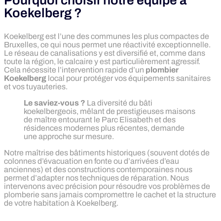
Pourquoi choisir notre équipe à
Koekelberg ?
Koekelberg est l’une des communes les plus compactes de
Bruxelles, ce qui nous permet une réactivité exceptionnelle.
Le réseau de canalisations y est diversifié et, comme dans
toute la région, le calcaire y est particulièrement agressif.
Cela nécessite l’intervention rapide d’un
plombier
Koekelberg
local pour protéger vos équipements sanitaires
et vos tuyauteries.
Le saviez-vous ?
La diversité du bâti
koekelbergeois, mêlant de prestigieuses maisons
de maître entourant le Parc Elisabeth et des
résidences modernes plus récentes, demande
une approche sur mesure.
Notre maîtrise des bâtiments historiques (souvent dotés de
colonnes d’évacuation en fonte ou d’arrivées d’eau
anciennes) et des constructions contemporaines nous
permet d’adapter nos techniques de réparation. Nous
intervenons avec précision pour résoudre vos problèmes de
plomberie sans jamais compromettre le cachet et la structure
de votre habitation à Koekelberg.