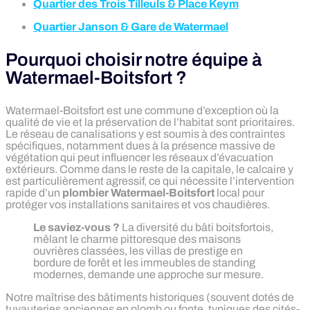
Quartier des Trois Tilleuls & Place Keym
Quartier Janson & Gare de Watermael
Pourquoi choisir notre équipe à
Watermael-Boitsfort ?
Watermael-Boitsfort est une commune d’exception où la
qualité de vie et la préservation de l’habitat sont prioritaires.
Le réseau de canalisations y est soumis à des contraintes
spécifiques, notamment dues à la présence massive de
végétation qui peut influencer les réseaux d’évacuation
extérieurs. Comme dans le reste de la capitale, le calcaire y
est particulièrement agressif, ce qui nécessite l’intervention
rapide d’un
plombier Watermael-Boitsfort
local pour
protéger vos installations sanitaires et vos chaudières.
Le saviez-vous ?
La diversité du bâti boitsfortois,
mêlant le charme pittoresque des maisons
ouvrières classées, les villas de prestige en
bordure de forêt et les immeubles de standing
modernes, demande une approche sur mesure.
Notre maîtrise des bâtiments historiques (souvent dotés de
tuyauteries anciennes en plomb ou fonte, typiques des cités-