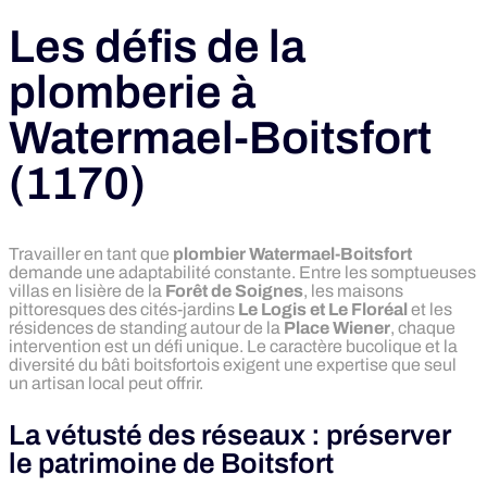
Les défis de la
plomberie à
Watermael-Boitsfort
(1170)
Travailler en tant que
plombier Watermael-Boitsfort
demande une adaptabilité constante.
Entre les somptueuses
villas en lisière de la
Forêt de Soignes
,
les maisons
pittoresques des cités-jardins
Le Logis et Le Floréal
et les
résidences de standing autour de la
Place Wiener
,
chaque
intervention est un défi unique.
Le caractère bucolique et la
diversité du bâti boitsfortois exigent une expertise que seul
un artisan local peut offrir.
La vétusté des réseaux : préserver
le patrimoine de Boitsfort