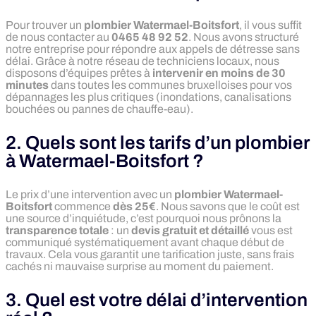
Pour trouver un
plombier Watermael-Boitsfort
, il vous suffit
de nous contacter au
0465 48 92 52
. Nous avons structuré
notre entreprise pour répondre aux appels de détresse sans
délai. Grâce à notre réseau de techniciens locaux, nous
disposons d’équipes prêtes à
intervenir en moins de 30
minutes
dans toutes les communes bruxelloises pour vos
dépannages les plus critiques (inondations, canalisations
bouchées ou pannes de chauffe-eau).
2. Quels sont les tarifs d’un plombier
à Watermael-Boitsfort ?
Le prix d’une intervention avec un
plombier Watermael-
Boitsfort
commence
dès 25€
. Nous savons que le coût est
une source d’inquiétude, c’est pourquoi nous prônons la
transparence totale
: un
devis gratuit et détaillé
vous est
communiqué systématiquement avant chaque début de
travaux. Cela vous garantit une tarification juste, sans frais
cachés ni mauvaise surprise au moment du paiement.
3. Quel est votre délai d’intervention