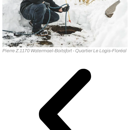
Pierre Z.
1170 Watermael-Boitsfort - Quartier Le Logis-Floréal