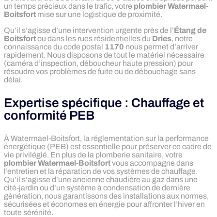
un temps précieux dans le trafic, votre
plombier Watermael-
Boitsfort
mise sur une logistique de proximité.
Qu’il s’agisse d’une intervention urgente près de l’
Étang de
Boitsfort
ou dans les rues résidentielles du
Dries
, notre
connaissance du code postal
1170
nous permet d’arriver
rapidement. Nous disposons de tout le matériel nécessaire
(caméra d’inspection, déboucheur haute pression) pour
résoudre vos problèmes de fuite ou de débouchage sans
délai.
Expertise spécifique : Chauffage et
conformité PEB
À Watermael-Boitsfort, la réglementation sur la performance
énergétique (PEB) est essentielle pour préserver ce cadre de
vie privilégié. En plus de la plomberie sanitaire, votre
plombier Watermael-Boitsfort
vous accompagne dans
l’entretien et la réparation de vos systèmes de chauffage.
Qu’il s’agisse d’une ancienne chaudière au gaz dans une
cité-jardin ou d’un système à condensation de dernière
génération, nous garantissons des installations aux normes,
sécurisées et économes en énergie pour affronter l’hiver en
toute sérénité.