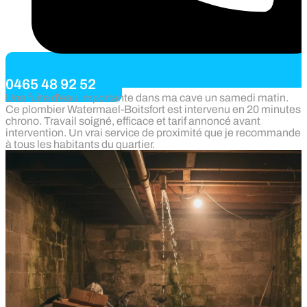
0465 48 92 52
Une fuite d'eau importante dans ma cave un samedi matin.
Ce plombier Watermael-Boitsfort est intervenu en 20 minutes
chrono. Travail soigné, efficace et tarif annoncé avant
intervention. Un vrai service de proximité que je recommande
à tous les habitants du quartier.