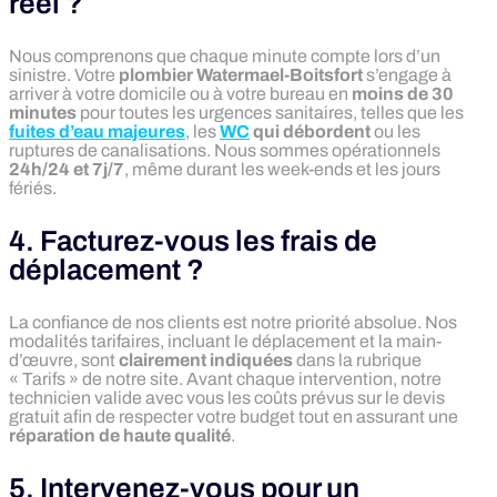
réel ?
Nous comprenons que chaque minute compte lors d’un
sinistre. Votre
plombier Watermael-Boitsfort
s’engage à
arriver à votre domicile ou à votre bureau en
moins de 30
minutes
pour toutes les urgences sanitaires, telles que les
fuites d’eau majeures
, les
WC
qui débordent
ou les
ruptures de canalisations. Nous sommes opérationnels
24h/24 et 7j/7
, même durant les week-ends et les jours
fériés.
4. Facturez-vous les frais de
déplacement ?
La confiance de nos clients est notre priorité absolue. Nos
modalités tarifaires, incluant le déplacement et la main-
d’œuvre, sont
clairement indiquées
dans la rubrique
« Tarifs » de notre site. Avant chaque intervention, notre
technicien valide avec vous les coûts prévus sur le devis
gratuit afin de respecter votre budget tout en assurant une
réparation de haute qualité
.
5. Intervenez-vous pour un