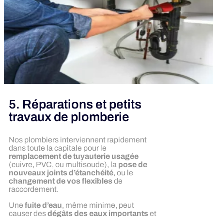
5. Réparations et petits
travaux de plomberie
Nos plombiers interviennent rapidement
dans toute la capitale pour le
remplacement de tuyauterie usagée
(cuivre, PVC, ou multisoude), la
pose de
nouveaux joints d’étanchéité
, ou le
changement de vos flexibles
de
raccordement.
Une
fuite d’eau
, même minime, peut
causer des
dégâts des eaux importants
et