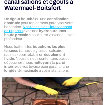
canalisations et égouts à
Watermael-Boitsfort
Un
égout bouché
ou une
canalisation
obstruée
peut rapidement paralyser votre
habitation.
Nos techniciens interviennent
en urgence
avec des
hydrocureuses
haute pression
pour curer vos conduits en
profondeur.
Nous traitons les
bouchons les plus
tenaces
(amas de graisse, calcaire,
racines) pour rétablir un
écoulement
fluide
. Nous ne nous contentons pas de
déboucher : nous
nettoyons la paroi
interne
de vos tuyaux pour garantir une
longévité maximale
à vos installations.