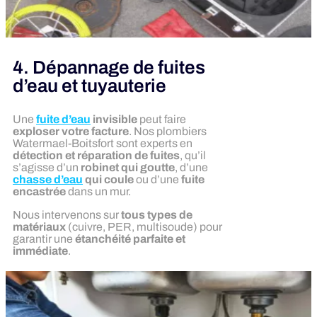
4. Dépannage de fuites
d’eau et tuyauterie
Une
fuite d’eau
invisible
peut faire
exploser votre facture
. Nos plombiers
Watermael-Boitsfort sont experts en
détection et réparation de fuites
, qu’il
s’agisse d’un
robinet qui goutte
, d’une
chasse d’eau
qui coule
ou d’une
fuite
encastrée
dans un mur.
Nous intervenons sur
tous types de
matériaux
(cuivre, PER, multisoude) pour
garantir une
étanchéité parfaite et
immédiate
.