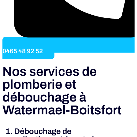
0465 48 92 52
Nos services de
plomberie et
débouchage à
Watermael-Boitsfort
1. Débouchage de