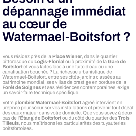
dépannage immédiat
au cœur de
Watermael-Boitsfort ?
Vous résidez près de la
Place Wiener
, dans le quartier
pittoresque du
Logis-Floréal
ou à proximité de la
Gare de
Boitsfort
et vous faites face à une fuite d’eau ou une
canalisation bouchée ? La richesse urbanistique de
Watermael-Boitsfort, entre ses cités-jardins classées au
patrimoine mondial, ses villas de prestige en bordure de la
Forêt de Soignes
et ses résidences contemporaines, exige
un savoir-faire technique spécifique.
Votre
plombier Watermael-Boitsfort
agréé intervient en
urgence pour sécuriser vos installations et prévenir tout dégât
des eaux majeur dans votre domicile. Que vous soyez à deux
pas de l’
Étang de Boitsfort
ou du côté du quartier des
Trois
Tilleuls
, nous maîtrisons les particularités des tuyauteries
boitsfortoises.