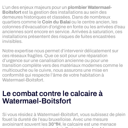
L’un des enjeux majeurs pour un
plombier Watermael-
Boitsfort
est la gestion des installations au sein des
demeures historiques et classées. Dans de nombreux
quartiers comme le
Coin du Balai
ou le centre ancien, les
colonnes d’évacuation d’origine en fonte ou les arrivées d’eau
anciennes sont encore en service. Arrivées à saturation, ces
installations présentent des risques de fuites encastrées
invisibles.
Notre expertise nous permet d’intervenir délicatement sur
ces réseaux fragiles. Que ce soit pour une réparation
d’urgence sur une canalisation ancienne ou pour une
transition complète vers des matériaux modernes comme le
multicouche ou le cuivre, nous assurons une mise en
conformité qui respecte l’âme de votre habitation à
Watermael-Boitsfort.
Le combat contre le calcaire à
Watermael-Boitsfort
Si vous résidez à Watermael-Boitsfort, vous subissez de plein
fouet la dureté de l’eau bruxelloise. Avec une mesure
avoisinant souvent les
30°fH
, le calcaire est une menace