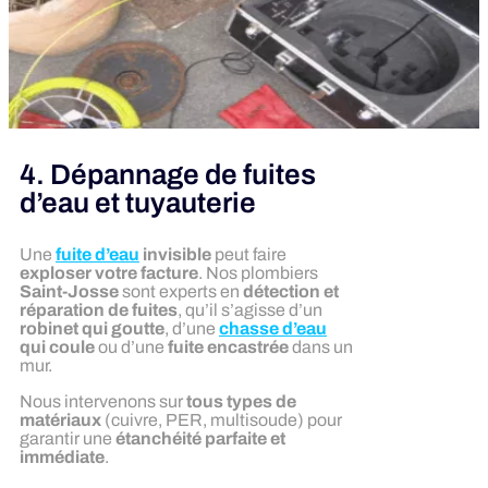
4. Dépannage de fuites
d’eau et tuyauterie
Une
fuite d’eau
invisible
peut faire
exploser votre facture
. Nos plombiers
Saint-Josse
sont experts en
détection et
réparation de fuites
, qu’il s’agisse d’un
robinet qui goutte
, d’une
chasse d’eau
qui coule
ou d’une
fuite encastrée
dans un
mur.
Nous intervenons sur
tous types de
matériaux
(cuivre, PER, multisoude) pour
garantir une
étanchéité parfaite et
immédiate
.