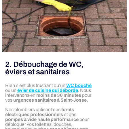
2. Débouchage de WC,
éviers et sanitaires
Rien n’est plus frustrant qu’un
WC bouché
ou un
évier de cuisine qui déborde
. Nous
intervenons en
moins de 30 minutes
pour
vos
urgences sanitaires à Saint-Josse
.
Nos plombiers utilisent des
furets
électriques professionnels
et des
pompes à vide haute performance
pour
débloquer vos toilettes, douches,