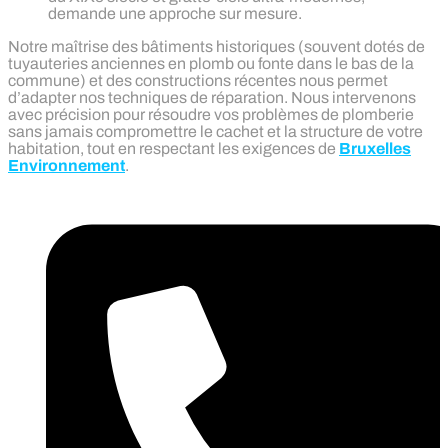
demande une approche sur mesure.
Notre maîtrise des bâtiments historiques (souvent dotés de
tuyauteries anciennes en plomb ou fonte dans le bas de la
commune) et des constructions récentes nous permet
d’adapter nos techniques de réparation. Nous intervenons
avec précision pour résoudre vos problèmes de plomberie
sans jamais compromettre le cachet et la structure de votre
habitation, tout en respectant les exigences de
Bruxelles
Environnement
.