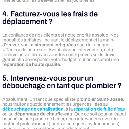
même durant les week-ends et les jours fériés.
4. Facturez-vous les frais de
déplacement ?
La confiance de nos clients est notre priorité absolue. Nos
modalités tarifaires, incluant le déplacement et la main-
d’œuvre, sont
clairement indiquées
dans la rubrique
« Tarifs » de notre site. Avant chaque intervention, notre
technicien valide avec vous les coûts prévus sur le devis
gratuit afin de respecter votre budget tout en assurant une
réparation de haute qualité
.
5. Intervenez-vous pour un
débouchage en tant que plombier ?
Absolument. En tant que spécialiste
plombier Saint-Josse
,
nous traitons quotidiennement les urgences liées au
débouchage de canalisation
,
à la
réparation de fuite d’eau
ou au
dépannage de chauffe-eau
. Que ce soit pour un égout
bouché ou une panne de boiler, nous intervenons avec du
matériel professionnel (furets électriques, hydrocureuses)
pour résoudre le problème immédiatement.