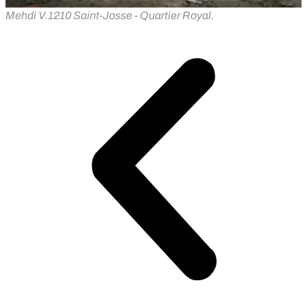
Mehdi V.
1210 Saint-Josse - Quartier Royal.