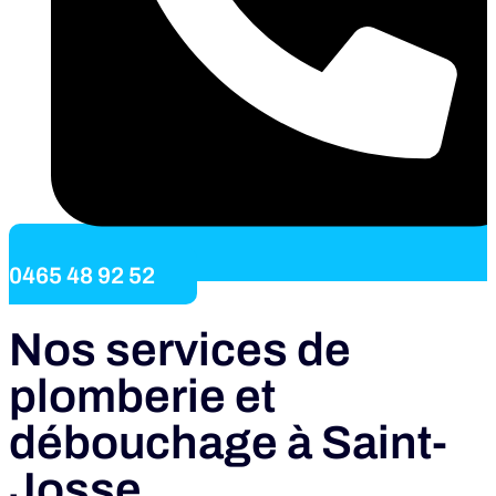
0465 48 92 52
Nos services de
plomberie et
débouchage à Saint-
Josse