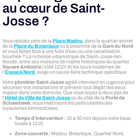
au cœur de Saint-
Josse ?
Vous résidez près de la
Place Madou
, dans le quartier animé
de la
Place du Botanique
ou à proximité de la
Gare du Nord
et vous faites face à une fuite d’eau ou une canalisation
bouchée ? La richesse urbanistique de Saint-Josse-ten-
Noode, entre ses maisons de maître historiques du quartier
Square Ambiorix
(côté 1210) et les tours modernes de
l’
Espace Nord
, exige un savoir-faire technique spécifique.
Votre
plombier Saint-Josse
agréé intervient en urgence pour
sécuriser vos installations et prévenir tout dégât des eaux
majeur dans votre domicile. Que vous soyez à deux pas de
l’
Hôtel de Ville de Saint-Josse
ou du côté de la
Porte de
Schaerbeek
, nous maîtrisons les particularités des
tuyauteries tennoodoises.
Temps d’intervention :
15 à 30 min depuis notre base
locale à 1210.
Zone couverte :
Madou, Botanique, Quartier Nord,