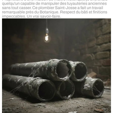
quelqu'un capable de manipuler des tuyauteries anciennes
sans tout casser. Ce plombier Saint-Josse a fait un travail
remarquable près du Botanique. Respect du bâti et finitions
impeccables. Un vrai savoir-faire.