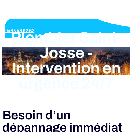
0465 48 92 52
Plombier Saint-
Josse -
Intervention en
urgence 24/7
Besoin d’un
dépannage immédiat