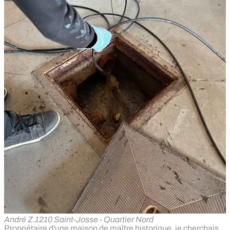
André Z.
1210 Saint-Josse - Quartier Nord
Propriétaire d'une maison de maître historique, je cherchais