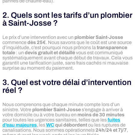
pannes de chauffe-eau).
2. Quels sont les tarifs d’un plombier
à Saint-Josse ?
Le prix d’une intervention avec un
plombier Saint-Josse
commence
dès 25€
. Nous savons que le coût est une source
d’inquiétude, c’est pourquoi nous prônons la
transparence
totale
: un
devis gratuit et détaillé
vous est communiqué
systématiquement avant chaque début de travaux. Cela vous
garantit une tarification juste, sans frais cachés ni mauvaise
surprise au moment du paiement.
3. Quel est votre délai d’intervention
réel ?
Nous comprenons que chaque minute compte lors d’un
sinistre. Votre
plombier Saint-Josse
s’engage à arriver à
votre domicile ou à votre bureau en
moins de 30 minutes
pour toutes les urgences sanitaires, telles que les
fuites
d’eau majeures
, les
WC
qui débordent
ou les ruptures de
canalisations. Nous sommes opérationnels
24h/24 et 7j/7
,