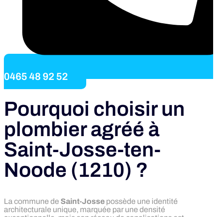
0465 48 92 52
Pourquoi choisir un
plombier agréé à
Saint-Josse-ten-
Noode (1210) ?
La commune de
Saint-Josse
possède une identité
architecturale unique, marquée par une densité