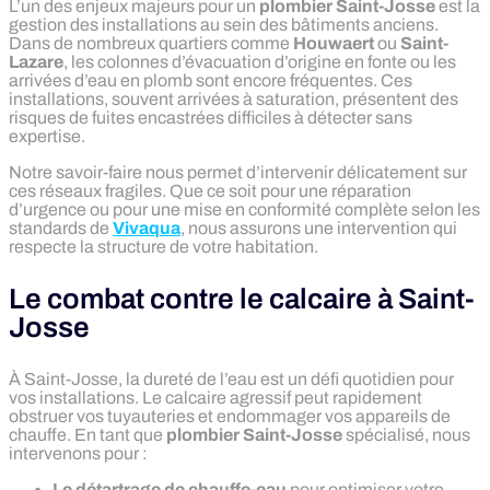
L’un des enjeux majeurs pour un
plombier Saint-Josse
est la
gestion des installations au sein des bâtiments anciens.
Dans de nombreux quartiers comme
Houwaert
ou
Saint-
Lazare
, les colonnes d’évacuation d’origine en fonte ou les
arrivées d’eau en plomb sont encore fréquentes. Ces
installations, souvent arrivées à saturation, présentent des
risques de fuites encastrées difficiles à détecter sans
expertise.
Notre savoir-faire nous permet d’intervenir délicatement sur
ces réseaux fragiles. Que ce soit pour une réparation
d’urgence ou pour une mise en conformité complète selon les
standards de
Vivaqua
, nous assurons une intervention qui
respecte la structure de votre habitation.
Le combat contre le calcaire à Saint-
Josse
À Saint-Josse, la dureté de l’eau est un défi quotidien pour
vos installations. Le calcaire agressif peut rapidement
obstruer vos tuyauteries et endommager vos appareils de
chauffe. En tant que
plombier Saint-Josse
spécialisé, nous
intervenons pour :
Le détartrage de chauffe-eau
pour optimiser votre