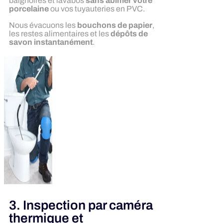
baignoires et lavabos
sans abîmer votre
porcelaine
ou vos tuyauteries en PVC.
Nous évacuons les
bouchons de papier
,
les restes alimentaires et les
dépôts de
savon instantanément
.
3. Inspection par caméra
thermique et