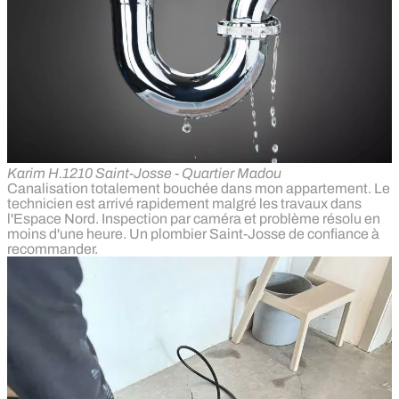
Karim H.
1210 Saint-Josse - Quartier Madou
Canalisation totalement bouchée dans mon appartement. Le
technicien est arrivé rapidement malgré les travaux dans
l'Espace Nord. Inspection par caméra et problème résolu en
moins d'une heure. Un plombier Saint-Josse de confiance à
recommander.