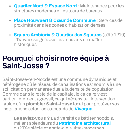
Quartier Nord & Espace Nord
: Maintenance pour les
structures modernes et les tours de bureaux.
Place Houwaert & Cœur de Commune
: Services de
proximité dans les zones d’habitation denses.
Square Ambiorix & Quartier des Squares
(côté 1210)
: Travaux soignés sur les maisons de maître
historiques.
Pourquoi choisir notre équipe à
Saint-Josse ?
Saint-Josse-ten-Noode est une commune dynamique et
hétérogène où le réseau de canalisations est soumis à une
sollicitation permanente due à la densité de population.
Comme dans le reste de la capitale, le calcaire y est
particulièrement agressif, ce qui nécessite l’intervention
rapide d’un
plombier Saint-Josse
local pour protéger vos
installations selon les standards de
Vivaqua
.
Le saviez-vous ?
La diversité du bâti tennoodois,
mêlant splendeurs du
Patrimoine architectural
du XIXe siècle et gratte-ciels ultra-modernes,