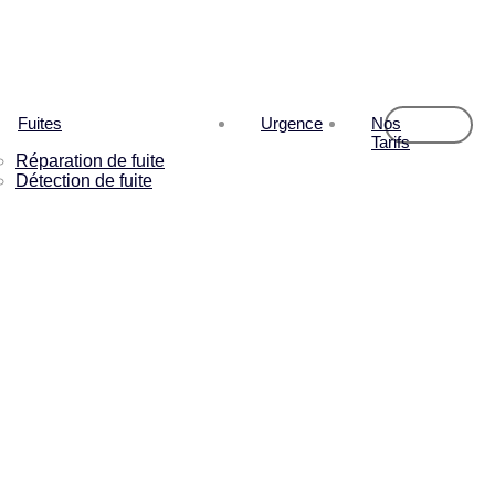
Fuites
Urgence
Nos
Tarifs
Réparation de fuite
Détection de fuite