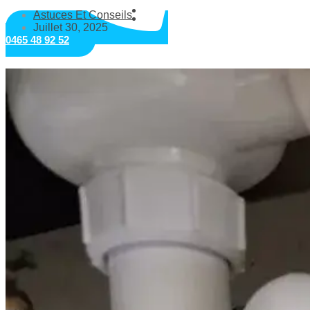
Astuces Et Conseils
Juillet 30, 2025
0465 48 92 52