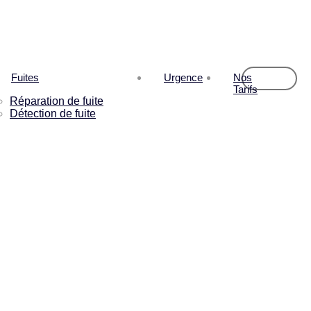
Fuites
Urgence
Nos
Tarifs
Réparation de fuite
Détection de fuite