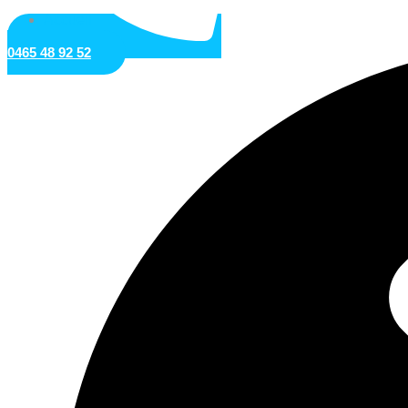
Accueil
0465 48 92 52