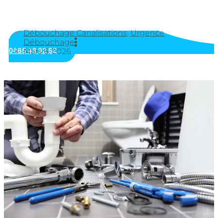
Débouchage Canalisations
,
Urgence
Débouchage
0465 48 92 52
Mars 6, 2026