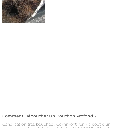
Comment Déboucher Un Bouchon Profond ?
Canalisation très bouchée : Comment venir à bout d’un