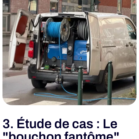
3. Étude de cas : Le
"bouchon fantôme"