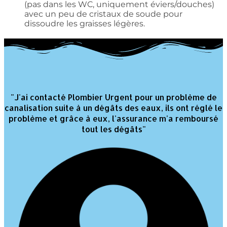
(pas dans les WC, uniquement éviers/douches)
avec un peu de cristaux de soude pour
dissoudre les graisses légères.
"J'ai contacté Plombier Urgent pour un problème de
canalisation suite à un dégâts des eaux, ils ont réglé le
problème et grâce à eux, l'assurance m'a remboursé
tout les dégâts"