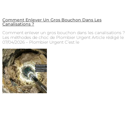
Comment Enlever Un Gros Bouchon Dans Les
Canalisations ?
Comment enlever un gros bouchon dans les canalisations ?
Les méthodes de choc de Plombier Urgent Article rédigé le
07/04/2026 – Plombier Urgent C’est le