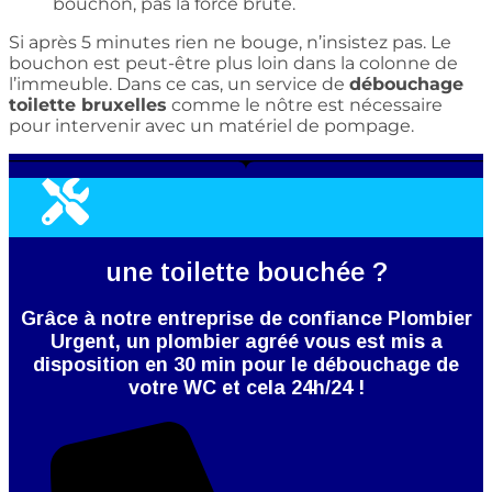
bouchon, pas la force brute.
Si après 5 minutes rien ne bouge, n’insistez pas. Le
bouchon est peut-être plus loin dans la colonne de
l’immeuble. Dans ce cas, un service de
débouchage
toilette bruxelles
comme le nôtre est nécessaire
pour intervenir avec un matériel de pompage.
une toilette bouchée ?
Grâce à notre entreprise de confiance Plombier
Urgent, un plombier agréé vous est mis a
disposition en 30 min pour le débouchage de
votre WC et cela 24h/24 !