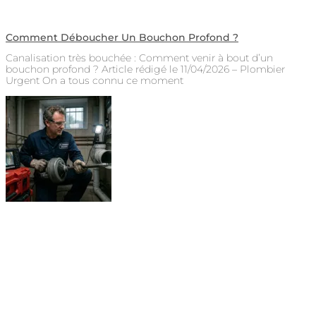
Comment Déboucher Un Bouchon Profond ?
Canalisation très bouchée : Comment venir à bout d’un
bouchon profond ? Article rédigé le 11/04/2026 – Plombier
Urgent On a tous connu ce moment