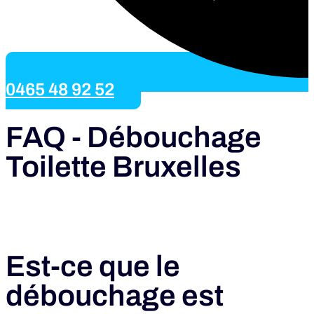
0465 48 92 52
FAQ - Débouchage
Toilette Bruxelles
Est-ce que le
débouchage est