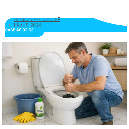
Astuces Et Conseils
Mars 5, 2026
0465 48 92 52