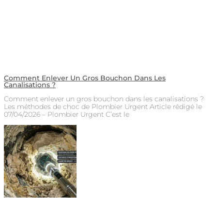
Comment Enlever Un Gros Bouchon Dans Les
Canalisations ?
Comment enlever un gros bouchon dans les canalisations ?
Les méthodes de choc de Plombier Urgent Article rédigé le
07/04/2026 – Plombier Urgent C’est le