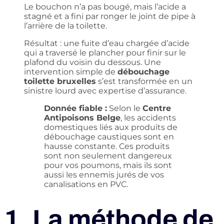
Le bouchon n’a pas bougé, mais l’acide a
stagné et a fini par ronger le joint de pipe à
l’arrière de la toilette.
Résultat : une fuite d’eau chargée d’acide
qui a traversé le plancher pour finir sur le
plafond du voisin du dessous. Une
intervention simple de
débouchage
toilette bruxelles
s’est transformée en un
sinistre lourd avec expertise d’assurance.
Donnée fiable :
Selon le
Centre
Antipoisons Belge
, les accidents
domestiques liés aux produits de
débouchage caustiques sont en
hausse constante. Ces produits
sont non seulement dangereux
pour vos poumons, mais ils sont
aussi les ennemis jurés de vos
canalisations en PVC.
1. La méthode de