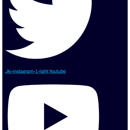
Jki-instagram-1-light
Youtube