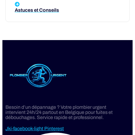
Astuces et Conseils
Besoin d’un dépannage ? Votre plombier urgent
intervient 24h/24 partout en Belgique pour fuites et
débouchages. Service rapide et professionnel.
Jki-facebook-light
Pinterest