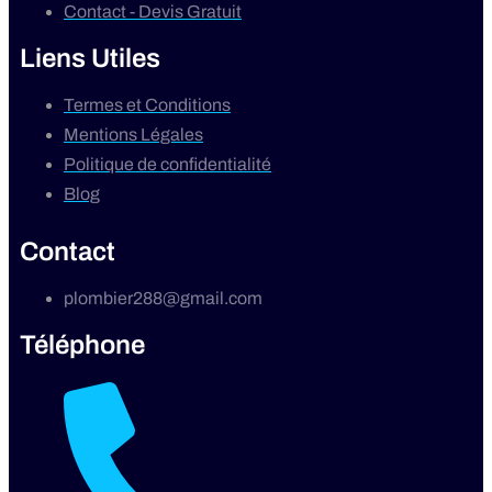
Contact - Devis Gratuit
Liens Utiles
Termes et Conditions
Mentions Légales
Politique de confidentialité
Blog
Contact
plombier288@gmail.com
Téléphone