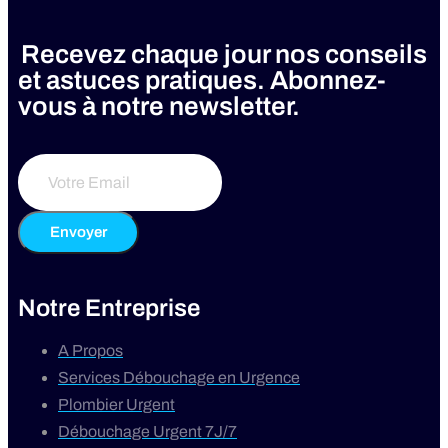
Recevez chaque jour nos conseils
et astuces pratiques. Abonnez-
vous à notre newsletter.
Envoyer
Notre Entreprise
A Propos
Services Débouchage en Urgence
Plombier Urgent
Débouchage Urgent 7J/7