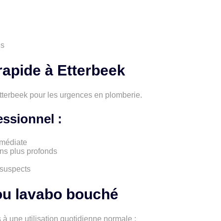
ns
apide à Etterbeek
 Etterbeek pour les urgences en plomberie.
ssionnel :
mmédiate
ns plus profonds
 suspects
ou lavabo bouché
à une utilisation quotidienne normale :