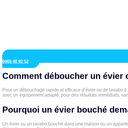
0465 48 92 52
Comment déboucher un évier o
Pour un débouchage rapide et efficace d’évier ou de lavabo à
avec un équipement adapté, pour des résultats immédiats, san
Pourquoi un évier bouché dema
Un évier ou un lavabo bouché dans une maison ou un appartem