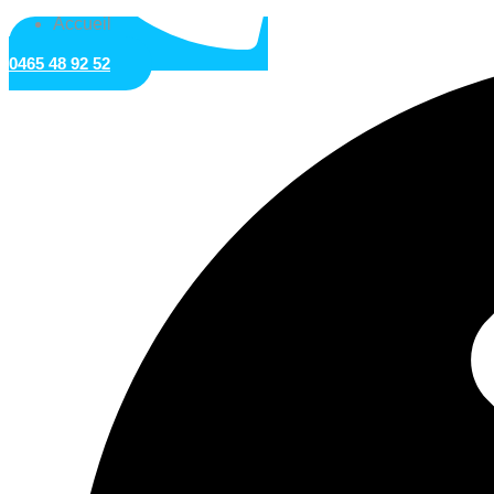
Accueil
0465 48 92 52