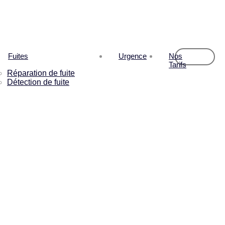
Fuites
Urgence
Nos
Tarifs
Réparation de fuite
Détection de fuite