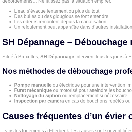
débordements… Ne laissez pas la situation empirer.
L’eau s’évacue lentement ou plus du tout
Des bulles ou des glouglous se font entendre
Les odeurs remontent depuis la canalisation
Un refoulement peut apparaître dans d’autres installatio
SH Dépannage – Débouchage r
Situé à Bruxelles,
SH Dépannage
intervient tous les jours à
Nos méthodes de débouchage profe
Pompe manuelle
ou électrique pour une intervention i
Furet mécanique
ou motorisé pour atteindre les boucho
Nettoyage du siphon
ou remplacement si nécessaire
Inspection par caméra
en cas de bouchons répétés ou
Causes fréquentes d’un évier 
Dans les logements à Etterbeek, les causes sont souvent liées 