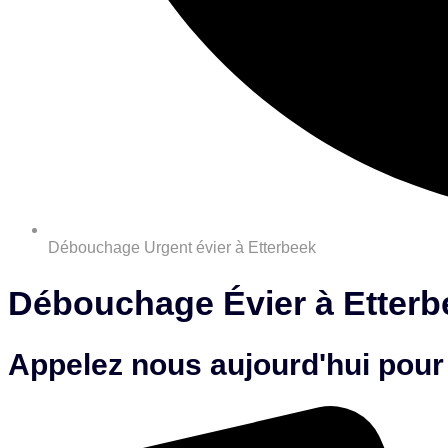
Débouchage Urgent évier à Etterbeek
Débouchage Évier à Etterbe
Appelez nous aujourd'hui pour 