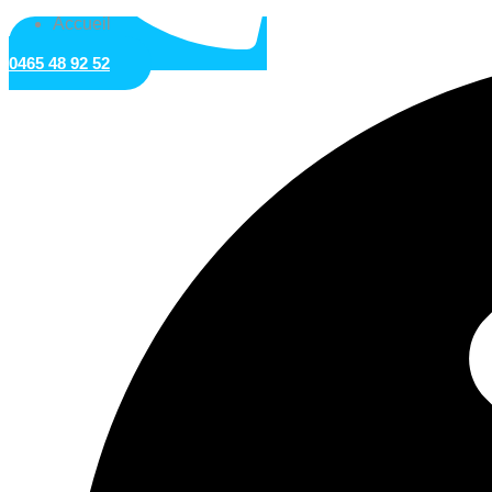
Accueil
0465 48 92 52