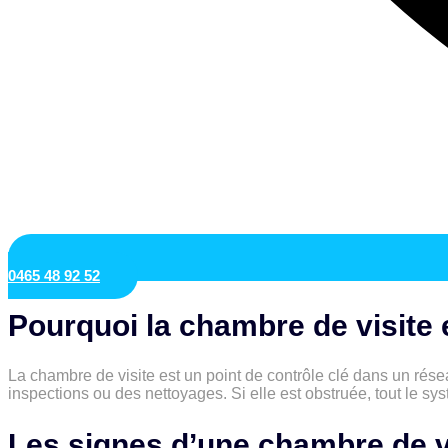
0465 48 92 52
Pourquoi la chambre de visite e
La chambre de visite est un point de contrôle clé dans un rése
inspections ou des nettoyages. Si elle est obstruée, tout le sy
Les signes d’une chambre de v