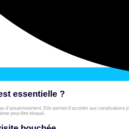
st essentielle ?
au d’assainissement. Elle permet d’accéder aux canalisations pr
stème peut être bloqué.
isite bouchée