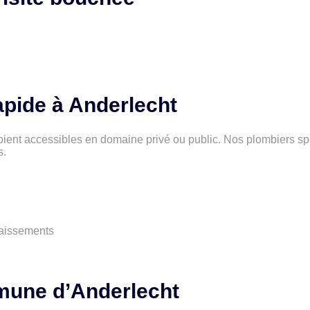
apide à Anderlecht
oient accessibles en domaine privé ou public. Nos plombiers spé
s.
faissements
mmune d’Anderlecht