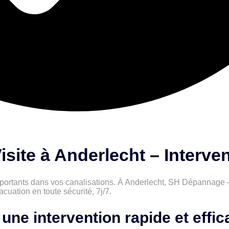
ite à Anderlecht – Interve
ortants dans vos canalisations. À Anderlecht, SH Dépannage – 
uation en toute sécurité, 7j/7.
une intervention rapide et effic