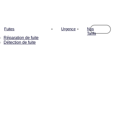
Fuites
Urgence
Nos
Tarifs
Réparation de fuite
Détection de fuite