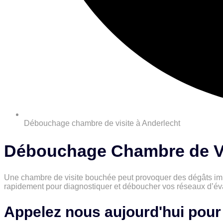
Débouchage chambre de visite à Anderlecht
Débouchage Chambre de Vis
Une chambre de visite bouchée peut provoquer des dégâts imp
rapidement pour diagnostiquer et déboucher vos réseaux d’évac
Appelez nous aujourd'hui pour 