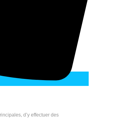
incipales, d’y effectuer des