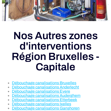
Nos Autres zones
d'interventions
Région Bruxelles -
Capitale
Débouchage canalisations Bruxelles
Débouchage canalisations Anderlecht
Débouchage canalisations Evere
Débouchage canalisations Auderghem
Débouchage canalisations Etterbeek
Débouchage canalisations Ixelles
Débouchage canalisations Ganshoren