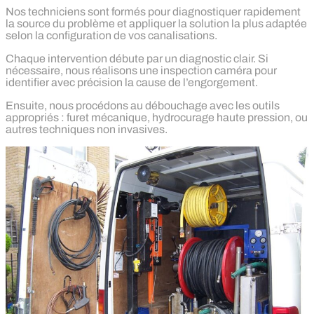
Nos techniciens sont formés pour diagnostiquer rapidement
la source du problème et appliquer la solution la plus adaptée
selon la configuration de vos canalisations.
Chaque intervention débute par un diagnostic clair. Si
nécessaire, nous réalisons une inspection caméra pour
identifier avec précision la cause de l’engorgement.
Ensuite, nous procédons au débouchage avec les outils
appropriés : furet mécanique, hydrocurage haute pression, ou
autres techniques non invasives.