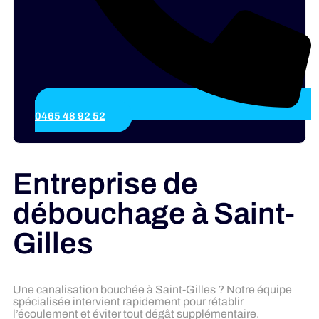
0465 48 92 52
Entreprise de
débouchage à Saint-
Gilles
Une canalisation bouchée à Saint-Gilles ? Notre équipe
spécialisée intervient rapidement pour rétablir
l’écoulement et éviter tout dégât supplémentaire.