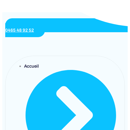
0465 48 92 52
Accueil