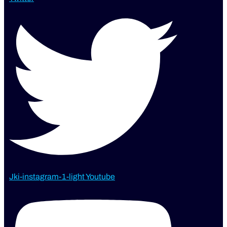
Jki-instagram-1-light
Youtube