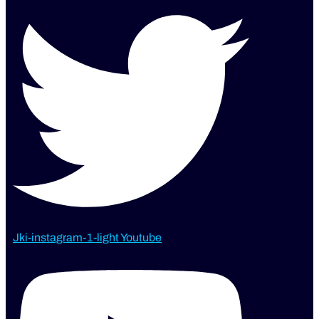
Jki-instagram-1-light
Youtube