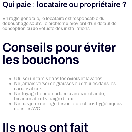
Qui paie : locataire ou propriétaire ?
En règle générale, le locataire est responsable du
débouchage sauf si le problème provient d’un défaut de
conception ou de vétusté des installations.
Conseils pour éviter
les bouchons
Utiliser un tamis dans les éviers et lavabos.
Ne jamais verser de graisses ou d’huiles dans les
canalisations.
Nettoyage hebdomadaire avec eau chaude,
bicarbonate et vinaigre blanc.
Ne pas jeter de lingettes ou protections hygiéniques
dans les WC.
Ils nous ont fait