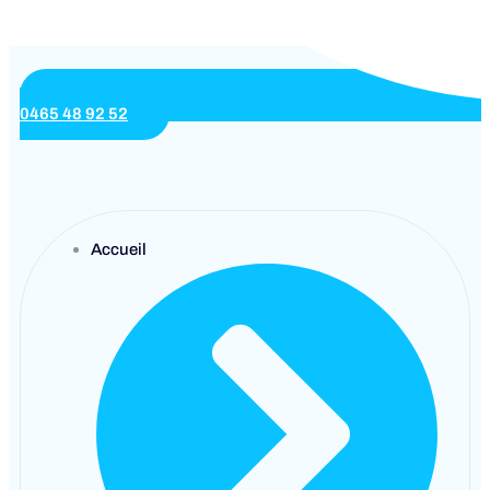
0465 48 92 52
Accueil