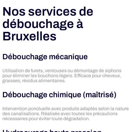
Nos services de
débouchage à
Bruxelles
Débouchage mécanique
Utilisation de furets, ventouses ou démontage de siphons
pour éliminer les bouchons légers. Efficace pour cheveux,
graisses, résidus alimentaires.
Débouchage chimique (maîtrisé)
Intervention ponctuelle avec produits adaptés selon la nature
des canalisations. Réalisée avec toutes les précautions
nécessaires pour éviter toute dégradation.