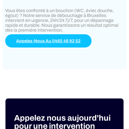
Vous êtes confronté à un bouchon (WC, évier, douche,
égout) ? Notre service de débouchage à Bruxelles
intervient en urgence, 24h/24 7j/7, pour un dépannage
rapide et durable. Nous garantissons un résultat optimal
dès la première intervention.
Appelez-Nous Au 0465 48 92 52
Appelez nous aujourd'hui
pour une intervention