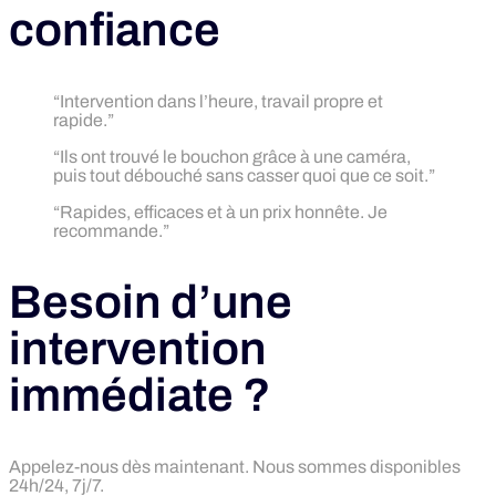
confiance
“Intervention dans l’heure, travail propre et
rapide.”
“Ils ont trouvé le bouchon grâce à une caméra,
puis tout débouché sans casser quoi que ce soit.”
“Rapides, efficaces et à un prix honnête. Je
recommande.”
Besoin d’une
intervention
immédiate ?
Appelez-nous dès maintenant. Nous sommes disponibles
24h/24, 7j/7.