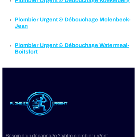
Plombier Urgent & Débouchage
Koekelberg
Plombier Urgent & Débouchage
Molenbeek-
Jean
Plombier Urgent & Débouchage Watermeal-
Boitsfort
Besoin d’un dépannage ? Votre plombier urgent