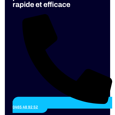
rapide et efficace
0465 48 92 52