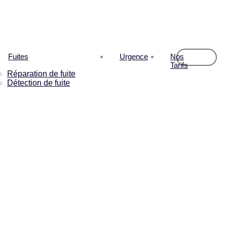
Fuites
Urgence
Nos
Tarifs
Réparation de fuite
Détection de fuite