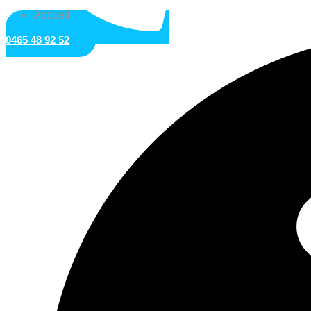
Accueil
0465 48 92 52