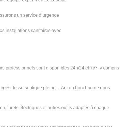
assurons un service d’urgence
s installations sanitaires avec
s professionnels sont disponibles 24h/24 et 7j/7, y compris
gorgés, fosse septique pleine… Aucun bouchon ne nous
n, furets électriques et autres outils adaptés à chaque