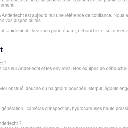
lement.
 Anderlecht est aujourd’hui une référence de confiance. Nous 
on vos disponibilités.
ent rapidement chez vous pour réparer, déboucher et sécuriser vo
t
t ?
 cas sur Anderlecht et les environs. Nos équipes de déboucheur
vier obstrué, douche ou baignoire bouchée, sterput, égouts en
e génération : caméras d’inspection, hydrocureuses haute pressio
derlecht ?