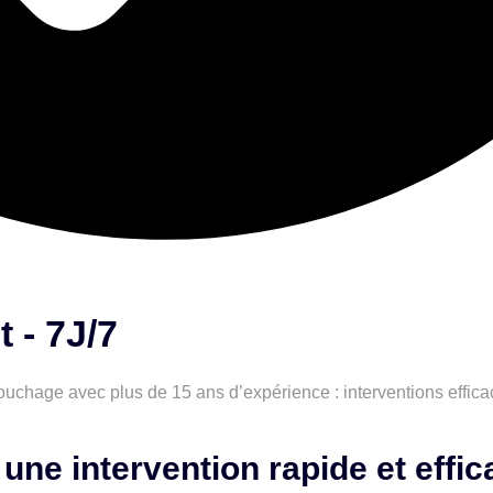
 - 7J/7
chage avec plus de 15 ans d’expérience : interventions efficac
une intervention rapide et effic