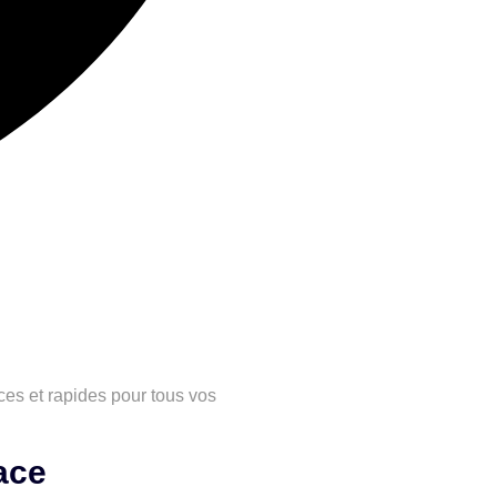
es et rapides pour tous vos
ace