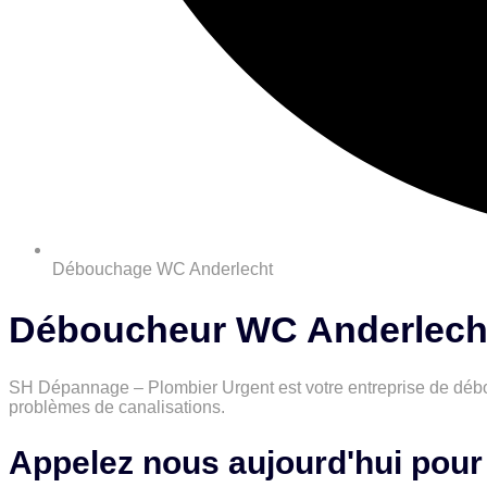
Débouchage WC Anderlecht
Déboucheur WC Anderlecht
SH Dépannage – Plombier Urgent est votre entreprise de débou
problèmes de canalisations.
Appelez nous aujourd'hui pour 