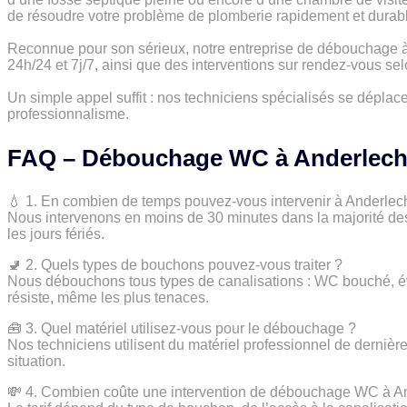
de résoudre votre problème de plomberie rapidement et durab
Reconnue pour son sérieux, notre entreprise de débouchage à
24h/24 et 7j/7, ainsi que des interventions sur rendez-vous sel
Un simple appel suffit : nos techniciens spécialisés se déplac
professionnalisme.
FAQ – Débouchage WC à Anderlech
💧 1. En combien de temps pouvez-vous intervenir à Anderlech
Nous intervenons en moins de 30 minutes dans la majorité des
les jours fériés.
🚽 2. Quels types de bouchons pouvez-vous traiter ?
Nous débouchons tous types de canalisations : WC bouché, é
résiste, même les plus tenaces.
🧰 3. Quel matériel utilisez-vous pour le débouchage ?
Nos techniciens utilisent du matériel professionnel de dernièr
situation.
💸 4. Combien coûte une intervention de débouchage WC à An