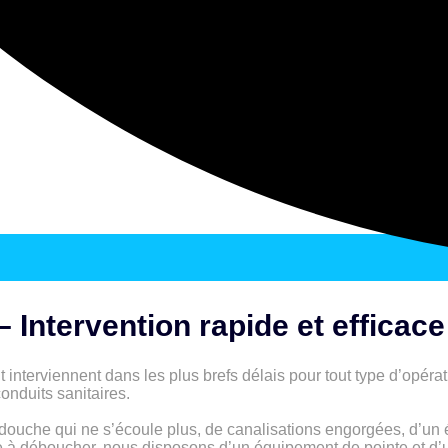
Intervention rapide et efficace
 interviennent dans les plus brefs délais pour tout type d’opér
onduits sanitaires.
e douche qui ne s’écoule plus, de canalisations engorgées, d’un 
te à déboucher, nous disposons d’un équipement de pointe et d