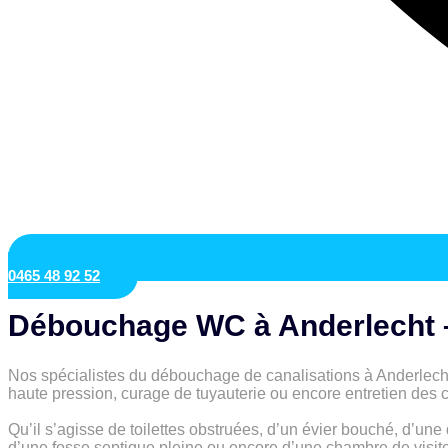
0465 48 92 52
Débouchage WC à Anderlecht – 
Nos spécialistes du débouchage de canalisations à Anderlecht
haute pression, curage de tuyauterie ou encore entretien des c
Qu’il s’agisse de toilettes obstruées, d’un évier bouché, d’un
d’une fosse septique pleine ou encore d’une chambre de visi