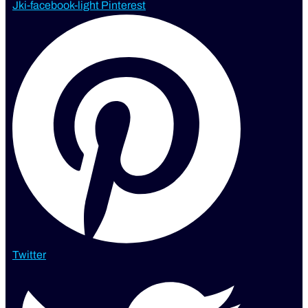
Jki-facebook-light
Pinterest
Twitter