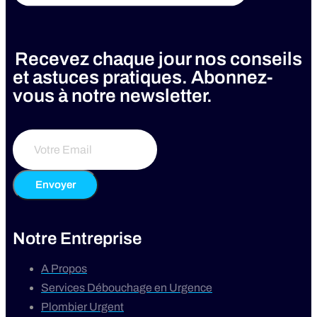
Recevez chaque jour nos conseils
et astuces pratiques. Abonnez-
vous à notre newsletter.
Envoyer
Notre Entreprise
A Propos
Services Débouchage en Urgence
Plombier Urgent