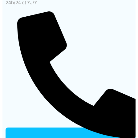
24h/24 et 7J/7.