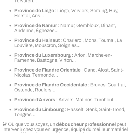
Tervuren…
Province de Liège
: Liège, Verviers, Seraing, Huy,
Herstal, Ans…
Province de Namur
: Namur, Gembloux, Dinant,
Andenne, Éghezée…
Province du Hainaut
: Charleroi, Mons, Tournai, La
Louvière, Mouscron, Soignies…
Province du Luxembourg
: Arlon, Marche-en-
Famenne, Bastogne, Virton…
Province de Flandre Orientale
: Gand, Alost, Saint-
Nicolas, Termonde…
Province de Flandre Occidentale
: Bruges, Courtrai,
Ostende, Roulers…
Province d’Anvers
: Anvers, Malines, Turnhout…
Province du Limbourg
: Hasselt, Genk, Saint-Trond,
Tongres…
🚨 Où que vous soyez, un
déboucheur professionnel
peut
intervenir chez vous en urgence, équipé du meilleur matériel