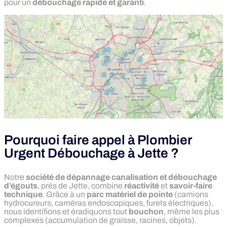
pour un
débouchage rapide et garanti
.
Pourquoi faire appel à Plombier
Urgent Débouchage à Jette ?
Notre
société de dépannage canalisation et débouchage
d’égouts
, prés de Jette, combine
réactivité
et
savoir-faire
technique
. Grâce à un
parc matériel de pointe
(camions
hydrocureurs, caméras endoscopiques, furets électriques),
nous identifions et éradiquons tout
bouchon
, même les plus
complexes (accumulation de graisse, racines, objets).