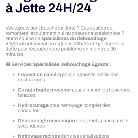
à Jette 24H/24
Vos égouts sont bouchés à Jette ? Eaux usées qui
remontent, écoulement nul ou odeurs nauséabondes ?
Notre équipe de
spécialistes du débouchage
d’égouts
intervient en urgence 24h/24 et 7j/7 dans tout
Jette pour résoudre votre problème en moins de 30
minutes !
🧰 Services Spécialisés Débouchage Égouts :
Inspection caméra
pour diagnostic précis des
obstructions
Curage haute pression
pour éliminer les bouchons
tenaces
Hydrocurage
pour nettoyage complet des
conduites
Débouchage mécanique
des égouts principaux et
secondaires
Nettoyage racines
dans les canalisations