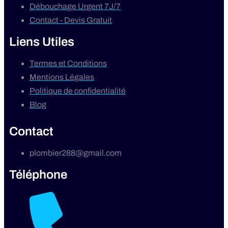
Débouchage Urgent 7J/7
Contact - Devis Gratuit
Liens Utiles
Termes et Conditions
Mentions Légales
Politique de confidentialité
Blog
Contact
plombier288@gmail.com
Téléphone