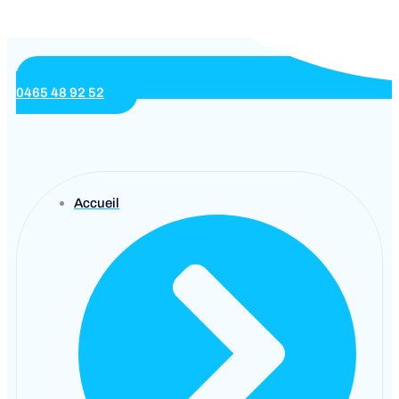
0465 48 92 52
Accueil