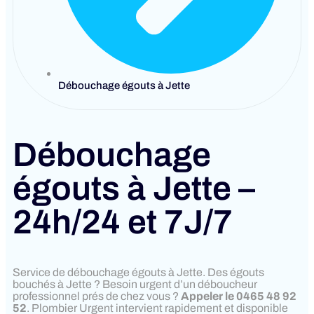
Débouchage égouts à Jette
Débouchage
égouts à Jette –
24h/24 et 7J/7
Service de débouchage égouts à Jette. Des égouts
bouchés à Jette ? Besoin urgent d’un déboucheur
professionnel prés de chez vous ?
Appeler le 0465 48 92
52
. Plombier Urgent intervient rapidement et disponible