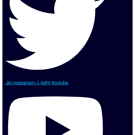
Jki-instagram-1-light
Youtube