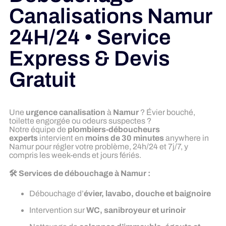
Canalisations Namur
24H/24 • Service
Express & Devis
Gratuit
Une
urgence canalisation
à
Namur
? Évier bouché,
toilette engorgée ou odeurs suspectes ?
Notre équipe de
plombiers-déboucheurs
experts
intervient en
moins de 30 minutes
anywhere in
Namur pour régler votre problème, 24h/24 et 7j/7, y
compris les week-ends et jours fériés.
🛠️ Services de débouchage à Namur :
Débouchage d’
évier, lavabo, douche et baignoire
Intervention sur
WC, sanibroyeur et urinoir