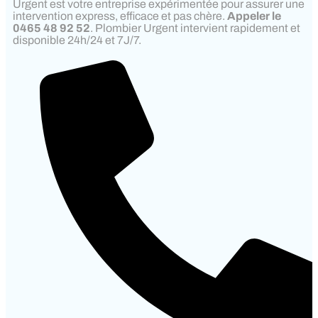
Urgent est votre entreprise expérimentée pour assurer une
intervention express, efficace et pas chère.
Appeler le
0465 48 92 52
. Plombier Urgent intervient rapidement et
disponible 24h/24 et 7J/7.