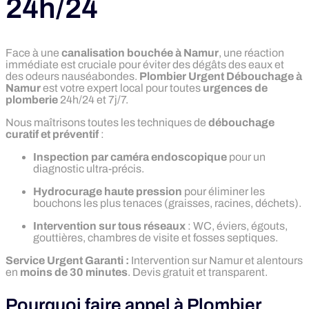
24h/24
Face à une
canalisation bouchée à Namur
, une réaction
immédiate est cruciale pour éviter des dégâts des eaux et
des odeurs nauséabondes.
Plombier Urgent Débouchage à
Namur
est votre expert local pour toutes
urgences de
plomberie
24h/24 et 7j/7.
Nous maîtrisons toutes les techniques de
débouchage
curatif et préventif
:
Inspection par caméra endoscopique
pour un
diagnostic ultra-précis.
Hydrocurage haute pression
pour éliminer les
bouchons les plus tenaces (graisses, racines, déchets).
Intervention sur tous réseaux
: WC, éviers, égouts,
gouttières, chambres de visite et fosses septiques.
Service Urgent Garanti :
Intervention sur Namur et alentours
en
moins de 30 minutes
. Devis gratuit et transparent.
Pourquoi faire appel à Plombier