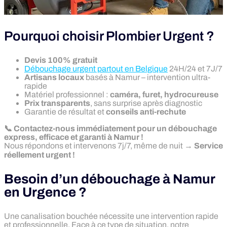
Pourquoi choisir Plombier Urgent ?
Devis 100% gratuit
Débouchage urgent partout en Belgique
24H/24 et 7J/7
Artisans locaux
basés à Namur – intervention ultra-
rapide
Matériel professionnel :
caméra, furet, hydrocureuse
Prix transparents
, sans surprise après diagnostic
Garantie de résultat et
conseils anti-rechute
📞 Contactez-nous immédiatement pour un débouchage
express, efficace et garanti à Namur !
Nous répondons et intervenons 7j/7, même de nuit →
Service
réellement urgent !
Besoin d’un débouchage à Namur
en Urgence ?
Une canalisation bouchée nécessite une intervention rapide
et professionnelle. Face à ce type de situation, notre