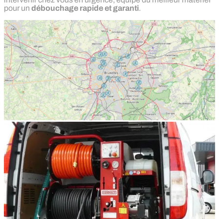
pour un
débouchage rapide et garanti
.