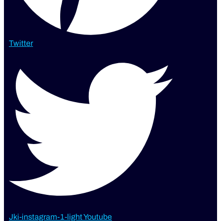
Twitter
Jki-instagram-1-light
Youtube