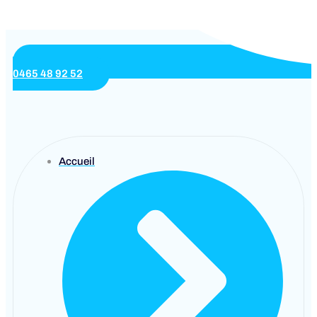
0465 48 92 52
Accueil