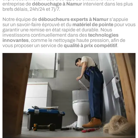
entreprise de
débouchage à Namur
intervient dans les plus
brefs délais, 24h/24 et 7j/7.
Notre équipe de
déboucheurs experts à Namur
s’appuie
sur un savoir-faire éprouvé et du
matériel de pointe
pour vous
garantir une remise en état rapide et durable. Nous
investissons continuellement dans des
technologies
innovantes
, comme le nettoyage haute pression, afin de
vous proposer un service de
qualité à prix compétitif
.