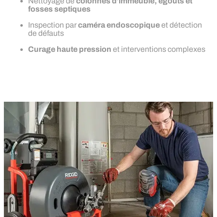
Nettoyage de
colonnes d’immeuble, égouts et
fosses septiques
Inspection par
caméra endoscopique
et détection
de défauts
Curage haute pression
et interventions complexes