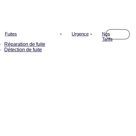
Fuites
Urgence
Nos
Tarifs
Réparation de fuite
Détection de fuite