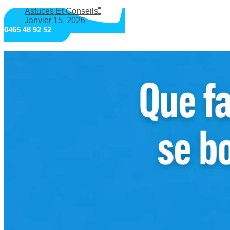
Astuces Et Conseils
Janvier 15, 2026
0465 48 92 52