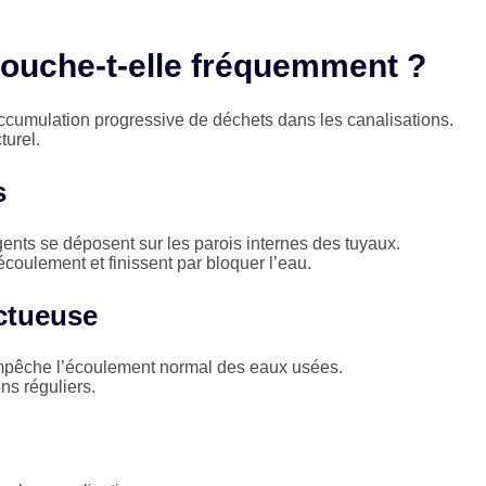
bouche-t-elle fréquemment ?
cumulation progressive de déchets dans les canalisations.
turel.
s
ents se déposent sur les parois internes des tuyaux.
écoulement et finissent par bloquer l’eau.
ectueuse
empêche l’écoulement normal des eaux usées.
s réguliers.