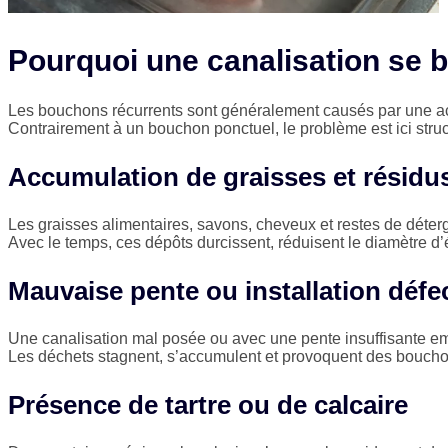
Pourquoi une canalisation se 
Les bouchons récurrents sont généralement causés par une ac
Contrairement à un bouchon ponctuel, le problème est ici struc
Accumulation de graisses et résidu
Les graisses alimentaires, savons, cheveux et restes de déterg
Avec le temps, ces dépôts durcissent, réduisent le diamètre d’
Mauvaise pente ou installation déf
Une canalisation mal posée ou avec une pente insuffisante 
Les déchets stagnent, s’accumulent et provoquent des bouchon
Présence de tartre ou de calcaire