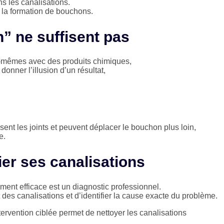
s les canalisations.
re la formation de bouchons.
” ne suffisent pas
x-mêmes avec des produits chimiques,
nner l’illusion d’un résultat,
sent les joints et peuvent déplacer le bouchon plus loin,
e.
fier ses canalisations
ment efficace est un diagnostic professionnel.
des canalisations et d’identifier la cause exacte du problème.
ervention ciblée permet de nettoyer les canalisations