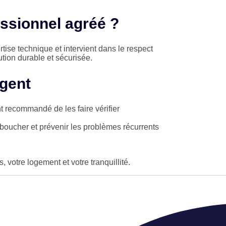
essionnel agréé ?
ise technique et intervient dans le respect
tion durable et sécurisée.
rgent
t recommandé de les faire vérifier
boucher et prévenir les problèmes récurrents
.
, votre logement et votre tranquillité.