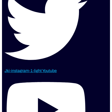
Jki-instagram-1-light
Youtube