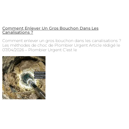
Comment Enlever Un Gros Bouchon Dans Les
Canalisations ?
Comment enlever un gros bouchon dans les canalisations ?
Les méthodes de choc de Plombier Urgent Article rédigé le
07/04/2026 – Plombier Urgent C’est le