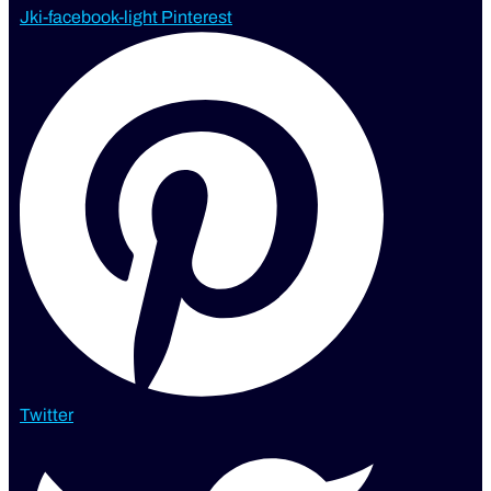
Jki-facebook-light
Pinterest
Twitter