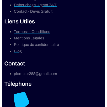
Débouchage Urgent 7J/7
Contact - Devis Gratuit
Liens Utiles
Termes et Conditions
Mentions Légales
Politique de confidentialité
Blog
Contact
plombier288@gmail.com
Téléphone