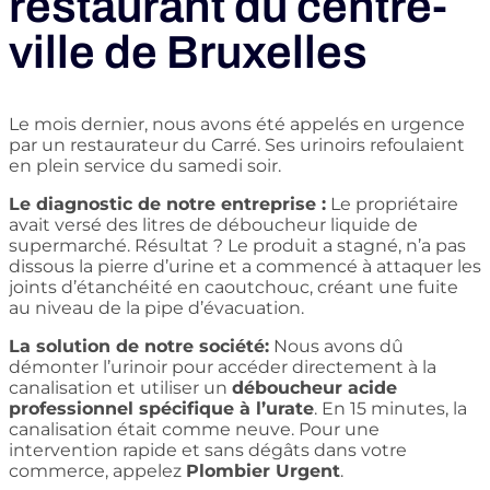
restaurant du centre-
ville de Bruxelles
Le mois dernier, nous avons été appelés en urgence
par un restaurateur du Carré. Ses urinoirs refoulaient
en plein service du samedi soir.
Le diagnostic de notre entreprise :
Le propriétaire
avait versé des litres de déboucheur liquide de
supermarché. Résultat ? Le produit a stagné, n’a pas
dissous la pierre d’urine et a commencé à attaquer les
joints d’étanchéité en caoutchouc, créant une fuite
au niveau de la pipe d’évacuation.
La solution de notre société:
Nous avons dû
démonter l’urinoir pour accéder directement à la
canalisation et utiliser un
déboucheur acide
professionnel spécifique à l’urate
. En 15 minutes, la
canalisation était comme neuve. Pour une
intervention rapide et sans dégâts dans votre
commerce, appelez
Plombier Urgent
.