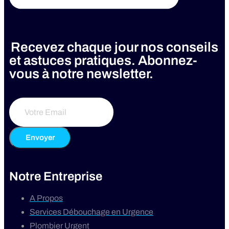
Recevez chaque jour nos conseils
et astuces pratiques. Abonnez-
vous à notre newsletter.
Envoyer
Notre Entreprise
A Propos
Services Débouchage en Urgence
Plombier Urgent