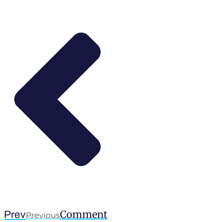
Comment
Prev
Previous