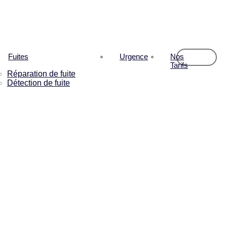
Fuites
Urgence
Nos
Tarifs
Réparation de fuite
Détection de fuite