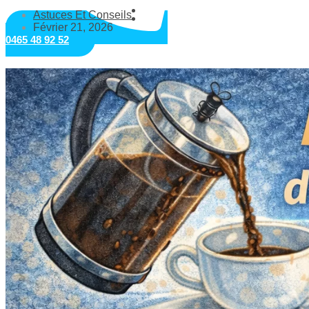
Astuces Et Conseils
Février 21, 2026
0465 48 92 52