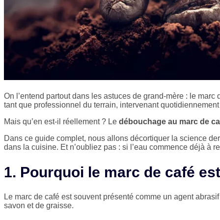
On l’entend partout dans les astuces de grand-mère : le marc de
tant que professionnel du terrain, intervenant quotidiennemen
Mais qu’en est-il réellement ? Le
débouchage au marc de ca
Dans ce guide complet, nous allons décortiquer la science derr
dans la cuisine. Et n’oubliez pas : si l’eau commence déjà à
1. Pourquoi le marc de café est-
Le marc de café est souvent présenté comme un agent abrasif dou
savon et de graisse.