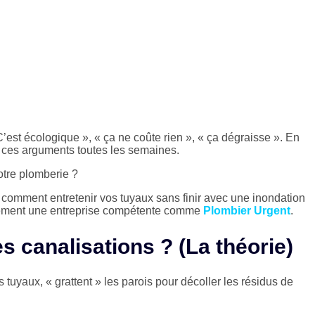
C’est écologique », « ça ne coûte rien », « ça dégraisse ». En
s ces arguments toutes les semaines.
otre plomberie ?
r comment entretenir vos tuyaux sans finir avec une inondation
diatement une entreprise compétente comme
Plombier Urgent
.
es canalisations ? (La théorie)
tuyaux, « grattent » les parois pour décoller les résidus de