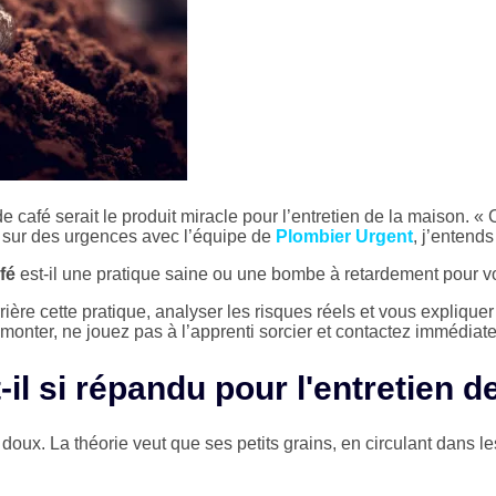
 café serait le produit miracle pour l’entretien de la maison. « 
t sur des urgences avec l’équipe de
Plombier Urgent
, j’entend
fé
est-il une pratique saine ou une bombe à retardement pour v
ière cette pratique, analyser les risques réels et vous explique
 remonter, ne jouez pas à l’apprenti sorcier et contactez immé
il si répandu pour l'entretien d
x. La théorie veut que ses petits grains, en circulant dans les 