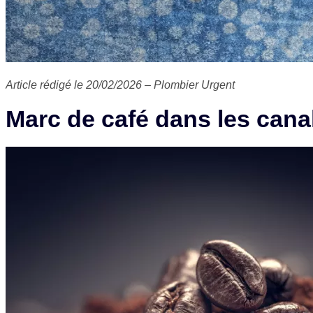
Article rédigé le 20/02/2026 – Plombier Urgent
Marc de café dans les cana