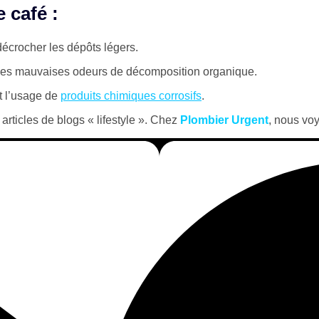
 café :
décrocher les dépôts légers.
les mauvaises odeurs de décomposition organique.
nt l’usage de
produits chimiques corrosifs
.
 articles de blogs « lifestyle ». Chez
Plombier Urgent
, nous voy