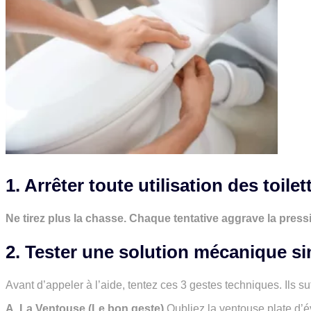
1. Arrêter toute utilisation des toilet
Ne tirez plus la chasse. Chaque tentative aggrave la press
2. Tester une solution mécanique s
Avant d’appeler à l’aide, tentez ces 3 gestes techniques. Ils 
A. La Ventouse (Le bon geste)
Oubliez la ventouse plate d’év