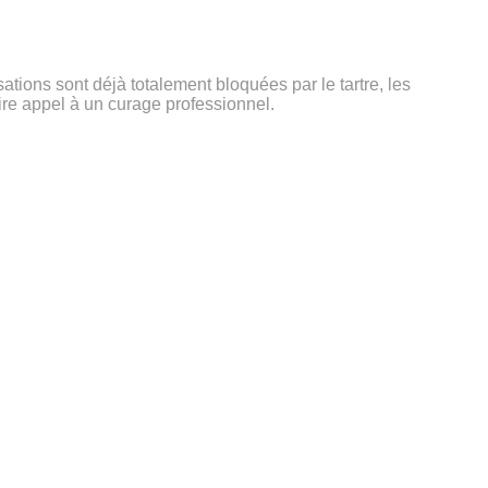
sations sont déjà totalement bloquées par le tartre, les
ire appel à un curage professionnel.