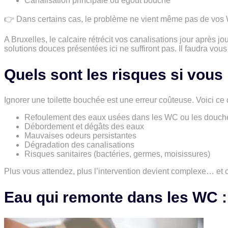
Canalisation principale ou égout bouché
👉 Dans certains cas, le problème ne vient même pas de vos
A Bruxelles, le calcaire rétrécit vos canalisations jour après jo
solutions douces présentées ici ne suffiront pas. Il faudra vou
Quels sont les risques si vous 
Ignorer une toilette bouchée est une erreur coûteuse. Voici ce
Refoulement des eaux usées dans les WC ou les douch
Débordement et dégâts des eaux
Mauvaises odeurs persistantes
Dégradation des canalisations
Risques sanitaires (bactéries, germes, moisissures)
Plus vous attendez, plus l’intervention devient complexe… et 
Eau qui remonte dans les WC :