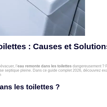
ilettes : Causes et Solutio
évacuer, l’
eau remonte dans les toilettes
dangereusement ? Pa
sse septique pleine. Dans ce guide complet 2026, découvrez e
n
ans les toilettes ?