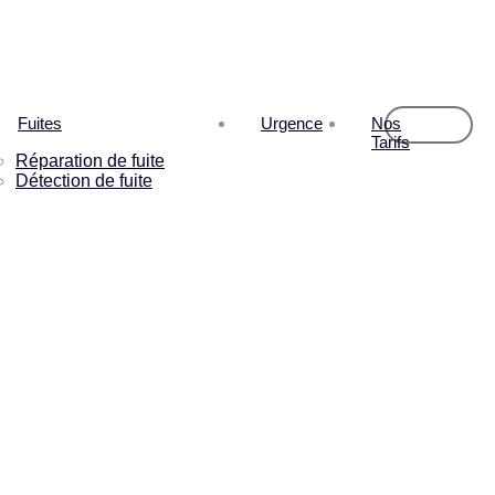
Fuites
Urgence
Nos
Tarifs
Réparation de fuite
Détection de fuite