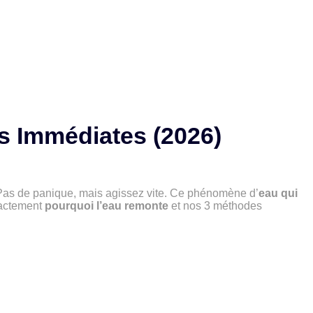
ns Immédiates (2026)
s de panique, mais agissez vite. Ce phénomène d’
eau qui
xactement
pourquoi l’eau remonte
et nos 3 méthodes