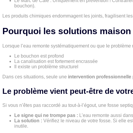
Le Marc de Café : Uniquement en prévention ! Contrairem
bouchon).
Les produits chimiques endommagent les joints, fragilisent les t
Pourquoi les solutions maison 
Lorsque l’eau remonte systématiquement ou que le problème rev
Le bouchon est profond
La canalisation est fortement encrassée
Il existe un problème structurel
Dans ces situations, seule une
intervention professionnelle
Le problème vient peut-être de votr
Si vous n’êtes pas raccordé au tout-à-l’égout, une fosse sep
Le signe qui ne trompe pas :
L’eau remonte aussi dans 
La solution :
Vérifiez le niveau de votre fosse. Si elle
inutile.