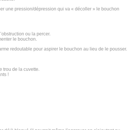
er une pression/dépression qui va « décoller » le bouchon
’obstruction ou la percer.
gmenter le bouchon.
rme redoutable pour aspirer le bouchon au lieu de le pousser.
 trou de la cuvette.
nts !