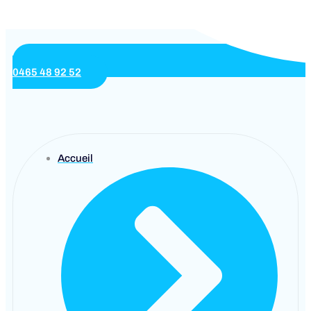
0465 48 92 52
Accueil