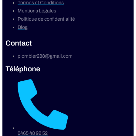
Termes et Conditions
Mentions Légales
Politique de confidentialité
Blog
Contact
plombier288@gmail.com
Téléphone
0465 48 92 52