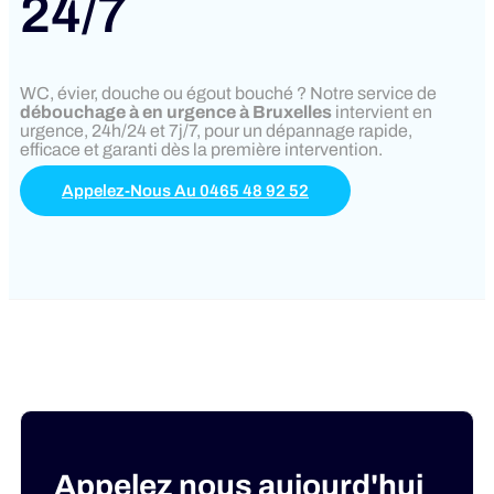
24/7
WC, évier, douche ou égout bouché ? Notre service de
débouchage à en urgence à Bruxelles
intervient en
urgence, 24h/24 et 7j/7, pour un dépannage rapide,
efficace et garanti dès la première intervention.
Appelez-Nous Au 0465 48 92 52
Appelez nous aujourd'hui