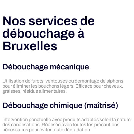
Nos services de
débouchage à
Bruxelles
Débouchage mécanique
Utilisation de furets, ventouses ou démontage de siphons
pour éliminer les bouchons légers. Efficace pour cheveux,
graisses, résidus alimentaires.
Débouchage chimique (maîtrisé)
Intervention ponctuelle avec produits adaptés selon la nature
des canalisations. Réalisée avec toutes les précautions
nécessaires pour éviter toute dégradation.