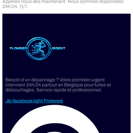
Appelez-nous dès maintenant. Nous sommes disponibles
24h/24, 7j/7.
Besoin d’un dépannage ? Votre plombier urgent
intervient 24h/24 partout en Belgique pour fuites et
débouchages. Service rapide et professionnel.
Jki-facebook-light
Pinterest