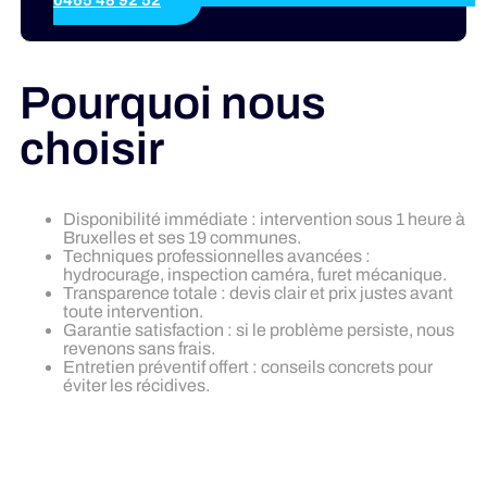
Pourquoi nous
choisir
Disponibilité immédiate : intervention sous 1 heure à
Bruxelles et ses 19 communes.
Techniques professionnelles avancées :
hydrocurage, inspection caméra, furet mécanique.
Transparence totale : devis clair et prix justes avant
toute intervention.
Garantie satisfaction : si le problème persiste, nous
revenons sans frais.
Entretien préventif offert : conseils concrets pour
éviter les récidives.