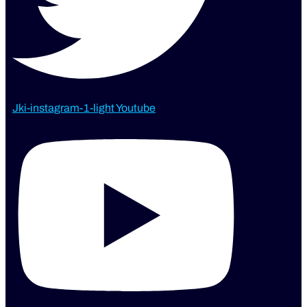
Jki-instagram-1-light
Youtube