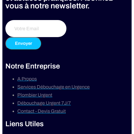
vous à notre newsletter.
Envoyer
Notre Entreprise
A Propos
Services Débouchage en Urgence
Plombier Urgent
Débouchage Urgent 7J/7
Contact - Devis Gratuit
Liens Utiles