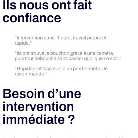
Ils nous ont fait
confiance
“Intervention dans l’heure, travail propre et
rapide.”
“Ils ont trouvé le bouchon grâce à une caméra,
puis tout débouché sans casser quoi que ce soit.”
“Rapides, efficaces et à un prix honnête. Je
recommande.”
Besoin d’une
intervention
immédiate ?