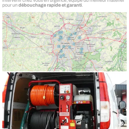
intervenir chez vous en urgence, équipé du meilleur matériel
pour un
débouchage rapide et garanti
.