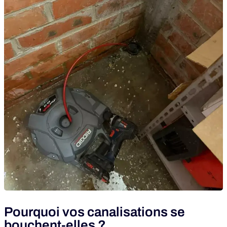
Pourquoi vos canalisations se
bouchent-elles ?