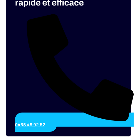
rapide et efficace
0465 48 92 52