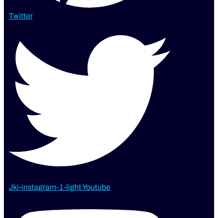
Twitter
Jki-instagram-1-light
Youtube