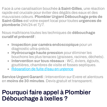
Face à une canalisation bouchée
à Saint-Gilles
, une réaction
rapide est cruciale pour éviter des dégâts des eaux et des
mauvaises odeurs.
Plombier Urgent Débouchage prés de
Saint-Gilles
est votre expert local pour toutes
urgences de
plomberie
24h/24 et 7j/7.
Nous maîtrisons toutes les techniques de
débouchage
curatif et préventif
:
Inspection par caméra endoscopique
pour un
diagnostic ultra-précis.
Hydrocurage haute pression
pour éliminer les
bouchons les plus tenaces (graisses, racines, déchets).
Intervention sur tous réseaux
: WC, éviers, égouts,
gouttières, chambres de visite et fosses septiques.
Réparation de fuite d’eau en urgence
Service Urgent Garanti :
Intervention sur Evere et alentours
en
moins de 30 minutes
. Devis gratuit et transparent.
Pourquoi faire appel à Plombier
Débouchage à Ixelles ?