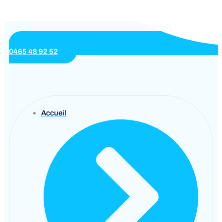
0465 48 92 52
Accueil