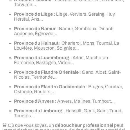
Tervuren…
Province de Liège
: Liège, Verviers, Seraing, Huy,
Herstal, Ans…
Province de Namur
: Namur, Gembloux, Dinant,
Andenne, Éghezée…
Province du Hainaut
: Charleroi, Mons, Tournai, La
Louvière, Mouscron, Soignies…
Province du Luxembourg
: Arlon, Marche-en-
Famenne, Bastogne, Virton…
Province de Flandre Orientale
: Gand, Alost, Saint-
Nicolas, Termonde…
Province de Flandre Occidentale
: Bruges, Courtrai,
Ostende, Roulers…
Province d’Anvers
: Anvers, Malines, Turnhout…
Province du Limbourg
: Hasselt, Genk, Saint-Trond,
Tongres…
🚨 Où que vous soyez, un
déboucheur professionnel
peut