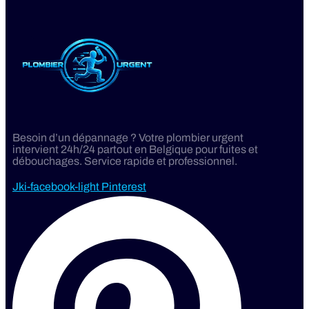
Besoin d’un dépannage ? Votre plombier urgent
intervient 24h/24 partout en Belgique pour fuites et
débouchages. Service rapide et professionnel.
Jki-facebook-light
Pinterest