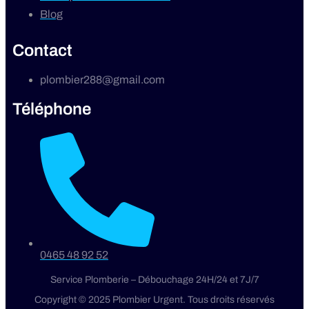
Blog
Contact
plombier288@gmail.com
Téléphone
0465 48 92 52
Service Plomberie – Débouchage 24H/24 et 7J/7
Copyright © 2025 Plombier Urgent. Tous droits réservés