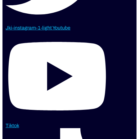
Jki-instagram-1-light
Youtube
Tiktok